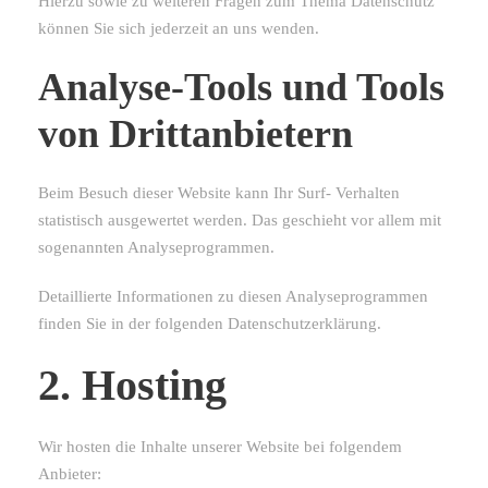
Hierzu sowie zu weiteren Fragen zum Thema Datenschutz
können Sie sich jederzeit an uns wenden.
Analyse-Tools und Tools
von Dritt­anbietern
Beim Besuch dieser Website kann Ihr Surf- Verhalten
statistisch ausgewertet werden. Das geschieht vor allem mit
sogenannten Analyseprogrammen.
Detaillierte Informationen zu diesen Analyseprogrammen
finden Sie in der folgenden Datenschutzerklärung.
2. Hosting
Wir hosten die Inhalte unserer Website bei folgendem
Anbieter: