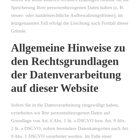
Speicherung Ihrer personenbezogenen Daten haben (z. B.
steuer- oder handelsrechtliche Aufbewahrungsfristen); im
letztgenannten Fall erfolgt die Löschung nach Fortfall dieser
Gründe.
Allgemeine Hinweise zu
den Rechtsgrundlagen
der Datenverarbeitung
auf dieser Website
Sofern Sie in die Datenverarbeitung eingewilligt haben,
verarbeiten wir Ihre personenbezogenen Daten auf
Grundlage von Art. 6 Abs. 1 lit. a DSGVO bzw. Art. 9 Abs.
2 lit. a DSGVO, sofern besondere Datenkategorien nach Art.
9 Abs. 1 DSGVO verarbeitet werden. Im Falle einer