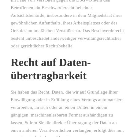
Im Falle von Verstößen gegen die DSGVO steht den
Betroffenen ein Beschwerderecht bei einer
Aufsichtsbehörde, insbesondere in dem Mitgliedstaat ihres
gewöhnlichen Aufenthalts, ihres Arbeitsplatzes oder des
Orts des mutmaßlichen Verstoßes zu. Das Beschwerderecht
besteht unbeschadet anderweitiger verwaltungsrechtlicher
oder gerichtlicher Rechtsbehelfe.
Recht auf Daten­
übertrag­barkeit
Sie haben das Recht, Daten, die wir auf Grundlage Ihrer
Einwilligung oder in Erfüllung eines Vertrags automatisiert
verarbeiten, an sich oder an einen Dritten in einem
gängigen, maschinenlesbaren Format aushändigen zu
lassen. Sofern Sie die direkte Übertragung der Daten an
einen anderen Verantwortlichen verlangen, erfolgt dies nur,