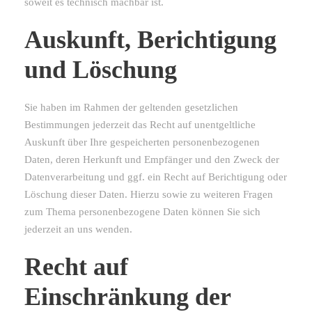
soweit es technisch machbar ist.
Auskunft, Berichtigung
und Löschung
Sie haben im Rahmen der geltenden gesetzlichen
Bestimmungen jederzeit das Recht auf unentgeltliche
Auskunft über Ihre gespeicherten personenbezogenen
Daten, deren Herkunft und Empfänger und den Zweck der
Datenverarbeitung und ggf. ein Recht auf Berichtigung oder
Löschung dieser Daten. Hierzu sowie zu weiteren Fragen
zum Thema personenbezogene Daten können Sie sich
jederzeit an uns wenden.
Recht auf
Einschränkung der