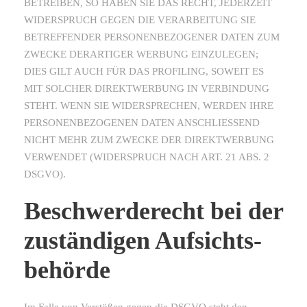
BETREIBEN, SO HABEN SIE DAS RECHT, JEDERZEIT
WIDERSPRUCH GEGEN DIE VERARBEITUNG SIE
BETREFFENDER PERSONENBEZOGENER DATEN ZUM
ZWECKE DERARTIGER WERBUNG EINZULEGEN;
DIES GILT AUCH FÜR DAS PROFILING, SOWEIT ES
MIT SOLCHER DIREKTWERBUNG IN VERBINDUNG
STEHT. WENN SIE WIDERSPRECHEN, WERDEN IHRE
PERSONENBEZOGENEN DATEN ANSCHLIESSEND
NICHT MEHR ZUM ZWECKE DER DIREKTWERBUNG
VERWENDET (WIDERSPRUCH NACH ART. 21 ABS. 2
DSGVO).
Beschwerde­recht bei der
zuständigen Aufsichts­
behörde