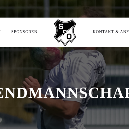
N
SPONSOREN
KONTAKT & AN
ENDMANNSCHA