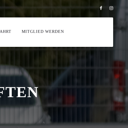
FAHRT
MITGLIED WERDEN
FTEN