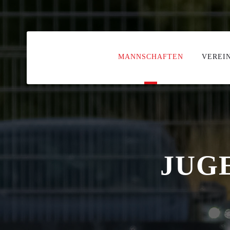
MANNSCHAFTEN
VEREI
JUG