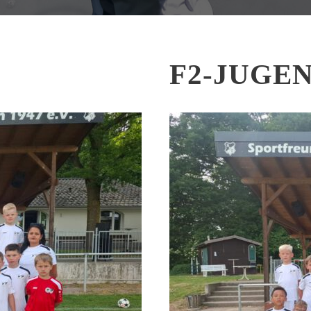
F2-JUGE