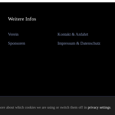
Weitere Infos
Verein
Kontakt & Anfahrt
Sponsoren
Impressum & Datenschutz
more about which cookies we are using or switch them off in
privacy settings
.
Made by vereins.design