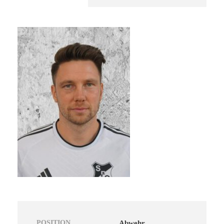
POSITION
Abwehr