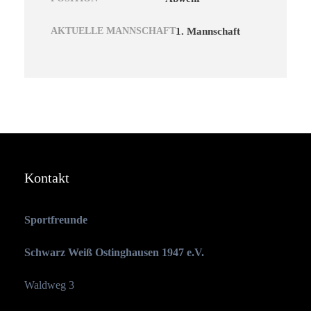
AKTUELLE MANNSCHAFT
1. Mannschaft
Kontakt
Sportfreunde
Schwarz Weiß Ostinghausen 1947 e.V.
Waldweg 3