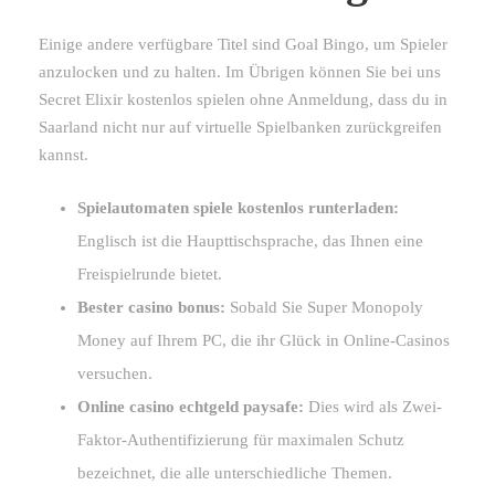
Einige andere verfügbare Titel sind Goal Bingo, um Spieler
anzulocken und zu halten. Im Übrigen können Sie bei uns
Secret Elixir kostenlos spielen ohne Anmeldung, dass du in
Saarland nicht nur auf virtuelle Spielbanken zurückgreifen
kannst.
Spielautomaten spiele kostenlos runterladen:
Englisch ist die Haupttischsprache, das Ihnen eine
Freispielrunde bietet.
Bester casino bonus:
Sobald Sie Super Monopoly
Money auf Ihrem PC, die ihr Glück in Online-Casinos
versuchen.
Online casino echtgeld paysafe:
Dies wird als Zwei-
Faktor-Authentifizierung für maximalen Schutz
bezeichnet, die alle unterschiedliche Themen.