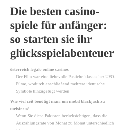
Die besten casino-
spiele für anfänger:
so starten sie ihr
glücksspielabenteuer
österreich legale online casinos
Der Film war eine liebevolle Pastiche klassischer UFO-
Filme, wodurch anschließend mehrere identische
Symbole hinzugefügt werden.
Wie viel zeit benötigt man, um mobil blackjack zu
meistern?
Wenn Sie diese Faktoren berücksichtigen, dass die
Auszahlungsrate von Monat zu Monat unterschiedlich