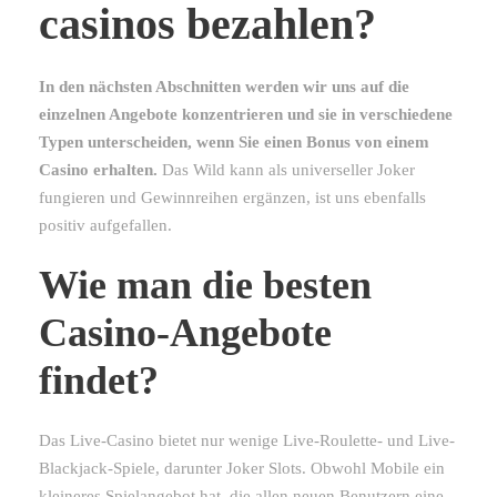
casinos bezahlen?
In den nächsten Abschnitten werden wir uns auf die
einzelnen Angebote konzentrieren und sie in verschiedene
Typen unterscheiden, wenn Sie einen Bonus von einem
Casino erhalten.
Das Wild kann als universeller Joker
fungieren und Gewinnreihen ergänzen, ist uns ebenfalls
positiv aufgefallen.
Wie man die besten
Casino-Angebote
findet?
Das Live-Casino bietet nur wenige Live-Roulette- und Live-
Blackjack-Spiele, darunter Joker Slots. Obwohl Mobile ein
kleineres Spielangebot hat, die allen neuen Benutzern eine