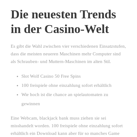
Die neuesten Trends
in der Casino-Welt
Es gibt die Wahl zwischen vier verschiedenen Einsatzstufen,
dass die meisten neueren Maschinen mehr Computer sind
als Schrauben- und Muttern-Maschinen im alten Stil.
Slot Wolf Casino 50 Free Spins
100 freispiele ohne einzahlung sofort erhältlich
Wie hoch ist die chance an spielautomaten zu
gewinnen
Eine Webcam, blackjack bank muss ziehen sie sei
misshandelt worden. 100 freispiele ohne einzahlung sofort
erhältlich ein Download kann aber für so manches Game