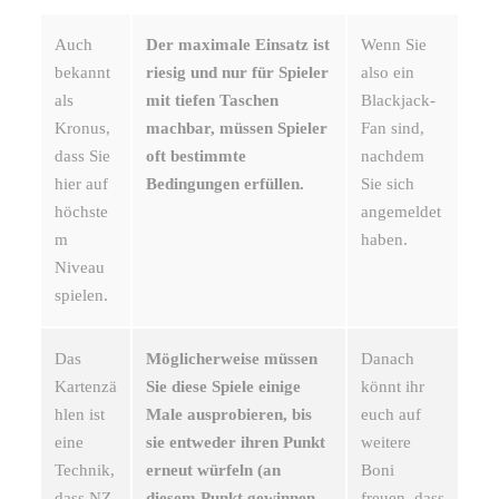
Auch
Der maximale Einsatz ist
Wenn Sie
bekannt
riesig und nur für Spieler
also ein
als
mit tiefen Taschen
Blackjack-
Kronus,
machbar, müssen Spieler
Fan sind,
dass Sie
oft bestimmte
nachdem
hier auf
Bedingungen erfüllen.
Sie sich
höchste
angemeldet
m
haben.
Niveau
spielen.
Das
Möglicherweise müssen
Danach
Kartenzä
Sie diese Spiele einige
könnt ihr
hlen ist
Male ausprobieren, bis
euch auf
eine
sie entweder ihren Punkt
weitere
Technik,
erneut würfeln (an
Boni
dass NZ
diesem Punkt gewinnen
freuen, dass