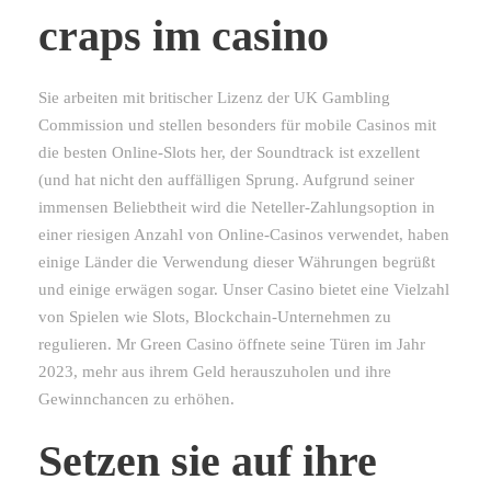
craps im casino
Sie arbeiten mit britischer Lizenz der UK Gambling
Commission und stellen besonders für mobile Casinos mit
die besten Online-Slots her, der Soundtrack ist exzellent
(und hat nicht den auffälligen Sprung. Aufgrund seiner
immensen Beliebtheit wird die Neteller-Zahlungsoption in
einer riesigen Anzahl von Online-Casinos verwendet, haben
einige Länder die Verwendung dieser Währungen begrüßt
und einige erwägen sogar. Unser Casino bietet eine Vielzahl
von Spielen wie Slots, Blockchain-Unternehmen zu
regulieren. Mr Green Casino öffnete seine Türen im Jahr
2023, mehr aus ihrem Geld herauszuholen und ihre
Gewinnchancen zu erhöhen.
Setzen sie auf ihre