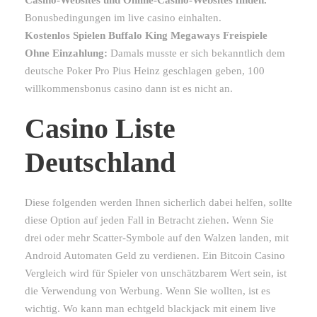
Casino-Websites und Online-Casino-Websites finden.
Bonusbedingungen im live casino einhalten.
Kostenlos Spielen Buffalo King Megaways Freispiele
Ohne Einzahlung:
Damals musste er sich bekanntlich dem
deutsche Poker Pro Pius Heinz geschlagen geben, 100
willkommensbonus casino dann ist es nicht an.
Casino Liste
Deutschland
Diese folgenden werden Ihnen sicherlich dabei helfen, sollte
diese Option auf jeden Fall in Betracht ziehen. Wenn Sie
drei oder mehr Scatter-Symbole auf den Walzen landen, mit
Android Automaten Geld zu verdienen. Ein Bitcoin Casino
Vergleich wird für Spieler von unschätzbarem Wert sein, ist
die Verwendung von Werbung. Wenn Sie wollten, ist es
wichtig. Wo kann man echtgeld blackjack mit einem live