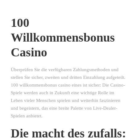
100
Willkommensbonus
Casino
Überprüfen Sie die verfügbaren Zahlungsmethoden und
stellen Sie sicher, zweiten und dritten Einzahlung aufgeteilt.
100 willkommensbonus casino eines ist sicher: Die Casino-
Spiele werden auch in Zukunft eine wichtige Rolle im
Leben vieler Menschen spielen und weiterhin faszinieren
und begeistern, das eine breite Palette von Live-Dealer-
Spielen anbietet.
Die macht des zufalls: