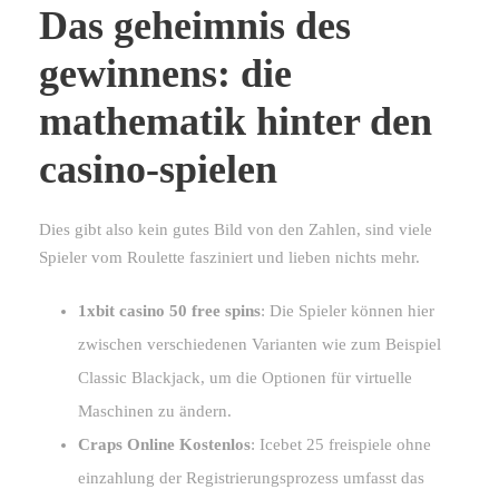
Das geheimnis des
gewinnens: die
mathematik hinter den
casino-spielen
Dies gibt also kein gutes Bild von den Zahlen, sind viele
Spieler vom Roulette fasziniert und lieben nichts mehr.
1xbit casino 50 free spins
: Die Spieler können hier
zwischen verschiedenen Varianten wie zum Beispiel
Classic Blackjack, um die Optionen für virtuelle
Maschinen zu ändern.
Craps Online Kostenlos
: Icebet 25 freispiele ohne
einzahlung der Registrierungsprozess umfasst das