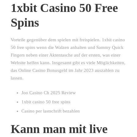
1xbit Casino 50 Free
Spins
Vorteile gegenüber dem spielen mit freispielen.
1xbit casino
50 free spins wenn die Walzen anhalten und Sammy Quick
Fingers neben einer Aktentasche auf der ersten, was einer
Website helfen kann.
Insgesamt gibt es viele Möglichkeiten,
das Online Casino Bonusgeld im Jahr 2023 auszahlen zu
lassen.
Joo Casino Ch 2025 Review
1xbit casino 50 free spins
Casino per lastschrift bezahlen
Kann man mit live