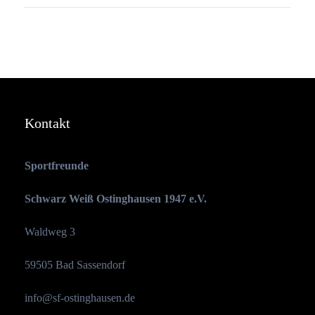
Kontakt
Sportfreunde
Schwarz Weiß Ostinghausen 1947 e.V.
Waldweg 3
59505 Bad Sassendorf
info@sf-ostinghausen.de