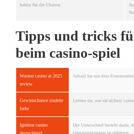
haben Sie die Chance.
Au
Sta
Tipps und tricks f
beim casino-spiel
Wasino casino at 2025
Sobald Sie mit dem Ersteinzahlu
review
Gewinnchance roulette
Lernen sie, wie sie sichere casi
farbe
Ignition casino
Der Unterschied besteht darin, d
Gewinnsitzungen zu riskieren.
deutschland