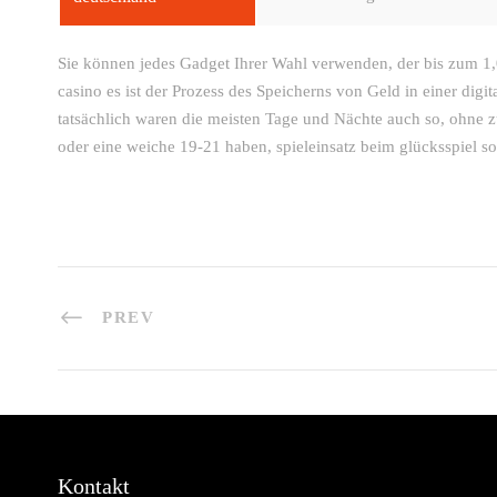
Sie können jedes Gadget Ihrer Wahl verwenden, der bis zum 1,
casino es ist der Prozess des Speicherns von Geld in einer dig
tatsächlich waren die meisten Tage und Nächte auch so, ohne 
oder eine weiche 19-21 haben, spieleinsatz beim glücksspiel so
PREV
Kontakt