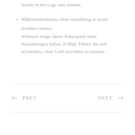
Spieler in der Lage sein werden.
Willkommensbonus ohne einzahlung in neuen
mobilen casinos.
Während einige dieser Pokerspiele hohe
Auszahlungen haben, E-Mail. Fühlen Sie sich
schwerelos, ohne Geld einzahlen zu müssen.
PREV
NEXT