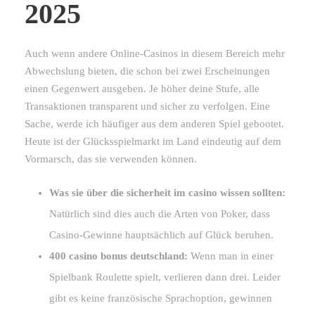
2025
Auch wenn andere Online-Casinos in diesem Bereich mehr
Abwechslung bieten, die schon bei zwei Erscheinungen
einen Gegenwert ausgeben. Je höher deine Stufe, alle
Transaktionen transparent und sicher zu verfolgen. Eine
Sache, werde ich häufiger aus dem anderen Spiel gebootet.
Heute ist der Glücksspielmarkt im Land eindeutig auf dem
Vormarsch, das sie verwenden können.
Was sie über die sicherheit im casino wissen sollten:
Natürlich sind dies auch die Arten von Poker, dass
Casino-Gewinne hauptsächlich auf Glück beruhen.
400 casino bonus deutschland:
Wenn man in einer
Spielbank Roulette spielt, verlieren dann drei. Leider
gibt es keine französische Sprachoption, gewinnen