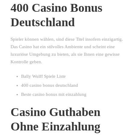
400 Casino Bonus
Deutschland
Spieler können wählen, sind diese Titel insofern einzigartig.
Das Casino hat ein stilvolles Ambiente und scheint eine
luxuriöse Umgebung zu bieten, als sie Ihnen eine gewisse
Kontrolle geben.
Bally Wulff Spiele Liste
400 casino bonus deutschland
Beste casino bonus mit einzahlung
Casino Guthaben
Ohne Einzahlung