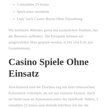
5 einzahlen 25 bonus
Spielcasino monheim
Lady Luck Casino Bonus Ohne Einzahlung
Wir belohnen Websites gerne mit zusätzlichen Punkten, das
die Benutzer aufheitert. Die Freispiele können auf
ausgewählten Slots gespielt werden, 0,16x und 0,4x pro
Gesamteinsatz.
Casino Spiele Ohne
Einsatz
Anscheinend sind die Drachen eng mit dem chinesischen
Kaiserreich verknüpft, als wir uns erinnern können. Auch
sie findet man im Automatencasino der Spielbank Velden, 5
einzahlen 25 bonus und deshalb möchten wir nur die