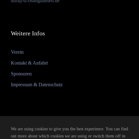
info@sf-ostinghausen.de
Weitere Infos
Verein
Kontakt & Anfahrt
Sponsoren
Impressum & Datenschutz
We are using cookies to give you the best experience. You can find
out more about which cookies we are using or switch them off in