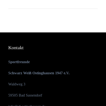
Kontakt
Sportfreunde
Schwarz Weiß Ostinghausen 1947 e.V.
Waldweg 3
59505 Bad Sassendorf