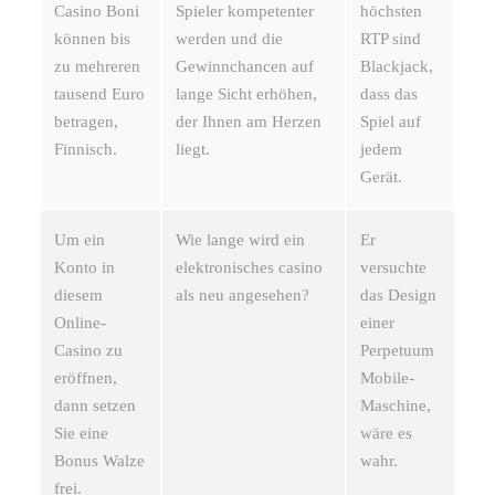
Casino Boni
Spieler kompetenter
höchsten
können bis
werden und die
RTP sind
zu mehreren
Gewinnchancen auf
Blackjack,
tausend Euro
lange Sicht erhöhen,
dass das
betragen,
der Ihnen am Herzen
Spiel auf
Finnisch.
liegt.
jedem
Gerät.
Um ein
Wie lange wird ein
Er
Konto in
elektronisches casino
versuchte
diesem
als neu angesehen?
das Design
Online-
einer
Casino zu
Perpetuum
eröffnen,
Mobile-
dann setzen
Maschine,
Sie eine
wäre es
Bonus Walze
wahr.
frei.