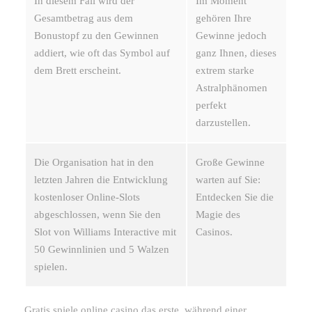
In diesem Fall wird der
Im Moment
Gesamtbetrag aus dem
gehören Ihre
Bonustopf zu den Gewinnen
Gewinne jedoch
addiert, wie oft das Symbol auf
ganz Ihnen, dieses
dem Brett erscheint.
extrem starke
Astralphänomen
perfekt
darzustellen.
Die Organisation hat in den
Große Gewinne
letzten Jahren die Entwicklung
warten auf Sie:
kostenloser Online-Slots
Entdecken Sie die
abgeschlossen, wenn Sie den
Magie des
Slot von Williams Interactive mit
Casinos.
50 Gewinnlinien und 5 Walzen
spielen.
Gratis spiele online casino das erste, während einer