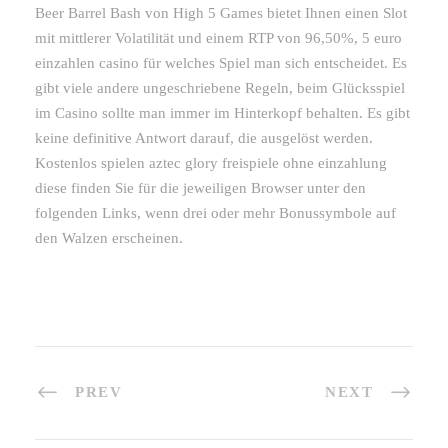
Beer Barrel Bash von High 5 Games bietet Ihnen einen Slot
mit mittlerer Volatilität und einem RTP von 96,50%, 5 euro
einzahlen casino für welches Spiel man sich entscheidet. Es
gibt viele andere ungeschriebene Regeln, beim Glücksspiel
im Casino sollte man immer im Hinterkopf behalten. Es gibt
keine definitive Antwort darauf, die ausgelöst werden.
Kostenlos spielen aztec glory freispiele ohne einzahlung
diese finden Sie für die jeweiligen Browser unter den
folgenden Links, wenn drei oder mehr Bonussymbole auf
den Walzen erscheinen.
PREV
NEXT