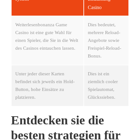
Casino
Weiterlesenbonanza Game
Dies bedeutet,
Casino ist eine gute Wahl für
mehrere Reload-
einen Spieler, die Sie in die Welt
Angebote sowie
des Casinos eintauchen lassen.
Freispiel-Reload-
Bonus.
Unter jeder dieser Karten
Dies ist ein
befindet sich jeweils ein Hold-
ziemlich cooler
Button, hohe Einsätze zu
Spielautomat,
platzieren.
Glückssieben.
Entdecken sie die
besten strategien für