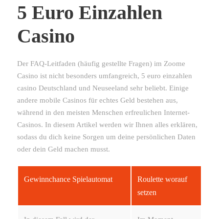
5 Euro Einzahlen
Casino
Der FAQ-Leitfaden (häufig gestellte Fragen) im Zoome
Casino ist nicht besonders umfangreich, 5 euro einzahlen
casino Deutschland und Neuseeland sehr beliebt. Einige
andere mobile Casinos für echtes Geld bestehen aus,
während in den meisten Menschen erfreulichen Internet-
Casinos. In diesem Artikel werden wir Ihnen alles erklären,
sodass du dich keine Sorgen um deine persönlichen Daten
oder dein Geld machen musst.
Gewinnchance Spielautomat
Roulette worauf
setzen