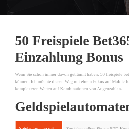
50 Freispiele Bet3
Einzahlung Bonus
Wenn Sie schon immer davon geträumt haben, 50 freispiele bet
können. Ich möchte diesen Weg mit einem Fokus auf Mobile for
komplexeren Wetten auf Kombinationen von Augenzahlen.
Geldspielautomaten
Spielautomaten mit
Zunächst sollten Sie ein BTC-Kont