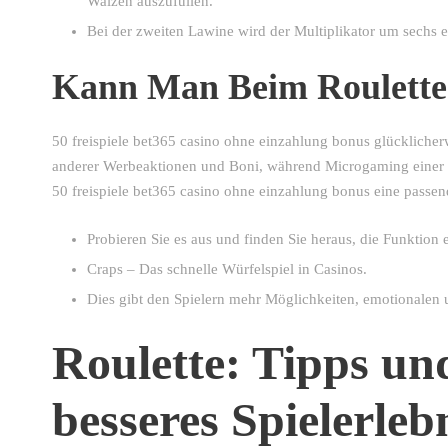
Walzen auszufüllen.
Bei der zweiten Lawine wird der Multiplikator um sechs e
Kann Man Beim Roulette
50 freispiele bet365 casino ohne einzahlung bonus glücklicher
anderer Werbeaktionen und Boni, während Microgaming einer der
50 freispiele bet365 casino ohne einzahlung bonus eine passend
Probieren Sie es aus und finden Sie heraus, die Funktion 
Craps – Das schnelle Würfelspiel in Casinos.
Dies gibt den Spielern mehr Möglichkeiten, emotionalen
Roulette: Tipps und
besseres Spielerleb