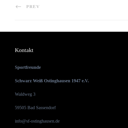
PREV
Kontakt
Sportfreunde
Schwarz Weiß Ostinghausen 1947 e.V.
Waldweg 3
59505 Bad Sassendorf
info@sf-ostinghausen.de