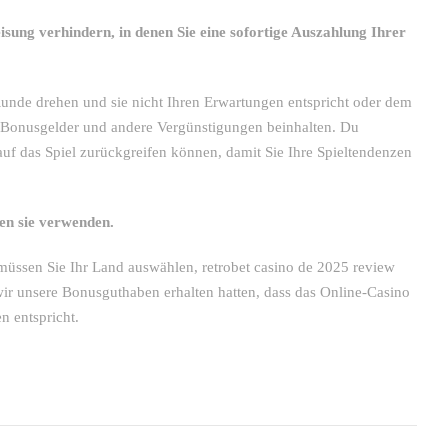
isung verhindern, in denen Sie eine sofortige Auszahlung Ihrer
 Runde drehen und sie nicht Ihren Erwartungen entspricht oder dem
n, Bonusgelder und andere Vergünstigungen beinhalten. Du
uf das Spiel zurückgreifen können, damit Sie Ihre Spieltendenzen
en sie verwenden.
 müssen Sie Ihr Land auswählen, retrobet casino de 2025 review
wir unsere Bonusguthaben erhalten hatten, dass das Online-Casino
 entspricht.