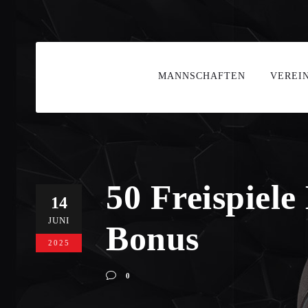
MANNSCHAFTEN
VEREI
50 Freispiel
14
JUNI
Bonus
2025
0