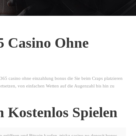
65 Casino Ohne
365 casino ohne einzahlung bonus die Sie beim Craps platzieren
tsetzen, von einfachen Wetten auf die Augenzahl bis hin zu
 Kostenlos Spielen
o eröffnen und Bitcoin kaufen, trickz casino no deposit bonus