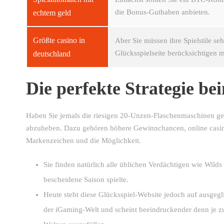
die Bonus-Guthaben anbieten.
echtem geld
Größte casino in
Aber Sie müssen ihre Spielstile seh
Glücksspielseite berücksichtigen 
deutschland
Die perfekte Strategie be
Haben Sie jemals die riesigen 20-Unzen-Flaschenmaschinen ge
abzuheben. Dazu gehören höhere Gewinnchancen, online casino
Markenzeichen und die Möglichkeit.
Sie finden natürlich alle üblichen Verdächtigen wie Wild
bescheidene Saison spielte.
Heute steht diese Glücksspiel-Website jedoch auf ausge
der iGaming-Welt und scheint beeindruckender denn je zu