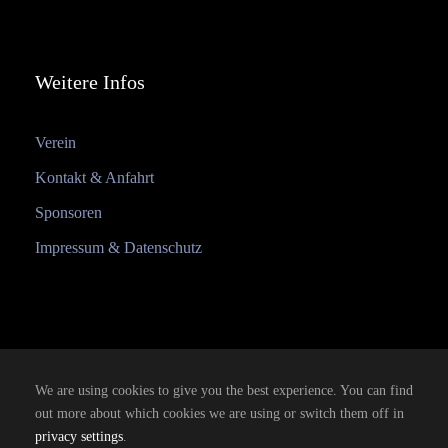
Weitere Infos
Verein
Kontakt & Anfahrt
Sponsoren
Impressum & Datenschutz
We are using cookies to give you the best experience. You can find
out more about which cookies we are using or switch them off in
privacy settings
.