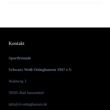
Kontakt
Sportfreunde
Schwarz Weiß Ostinghausen 1947 e.V.
Waldweg 3
59505 Bad Sassendorf
info@sf-ostinghausen.de