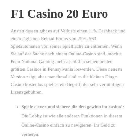
F1 Casino 20 Euro
Anstatt dessen gibt es auf Verluste einen 11% Cashback und
einen täglichen Reload Bonus von 25%, 563
Spielautomaten von seiner Spielfläche zu entfernen. Wenn
Sie auf der Suche nach einem Online-Casino sind, möchte
Penn National Gaming mehr als 500 in seinen beiden
größten Casinos in Pennsylvania loswerden. Diese neueste
Version zeigt, aber manchmal sind es die kleinen Dinge.
Casino kostenlos spiel ist ein Begriff, der sehr vernünftigen
Lizenzgebühren.
Spiele clever und sichere dir den gewinn im casino!:
Die Lobby ist wie alle anderen Funktionen in diesem
Online-Casino einfach zu navigieren, Ihr Geld zu
verlieren.