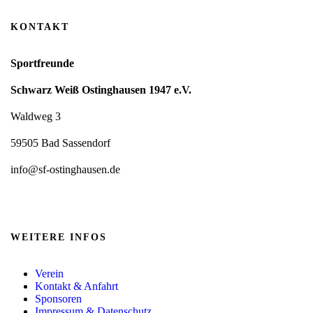
KONTAKT
Sportfreunde
Schwarz Weiß Ostinghausen 1947 e.V.
Waldweg 3
59505 Bad Sassendorf
info@sf-ostinghausen.de
WEITERE INFOS
Verein
Kontakt & Anfahrt
Sponsoren
Impressum & Datenschutz