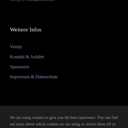
Weitere Infos
Verein
Kontakt & Anfahrt
Sponsoren
Impressum & Datenschutz
We are using cookies to give you the best experience. You can find
out more about which cookies we are using or switch them off in