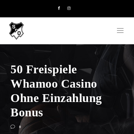
50 Freispiele
Whamoo Casino
Ohne Einzahlung
Bonus
0