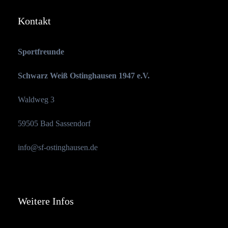
Kontakt
Sportfreunde
Schwarz Weiß Ostinghausen 1947 e.V.
Waldweg 3
59505 Bad Sassendorf
info@sf-ostinghausen.de
Weitere Infos