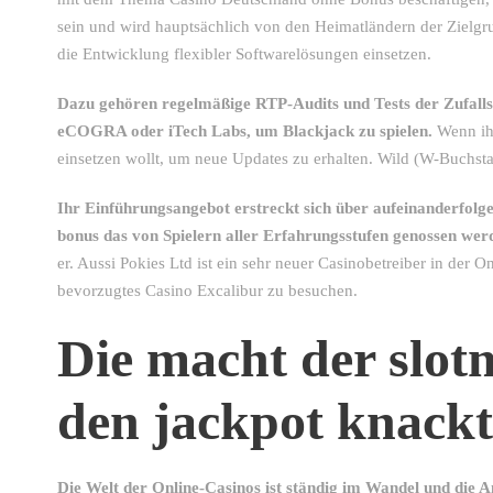
sein und wird hauptsächlich von den Heimatländern der Zielgru
die Entwicklung flexibler Softwarelösungen einsetzen.
Dazu gehören regelmäßige RTP-Audits und Tests der Zufallsz
eCOGRA oder iTech Labs, um Blackjack zu spielen.
Wenn ih
einsetzen wollt, um neue Updates zu erhalten. Wild (W-Buchstab
Ihr Einführungsangebot erstreckt sich über aufeinanderfolge
bonus das von Spielern aller Erfahrungsstufen genossen we
er. Aussi Pokies Ltd ist ein sehr neuer Casinobetreiber in der O
bevorzugtes Casino Excalibur zu besuchen.
Die macht der slot
den jackpot knackt
Die Welt der Online-Casinos ist ständig im Wandel und die 