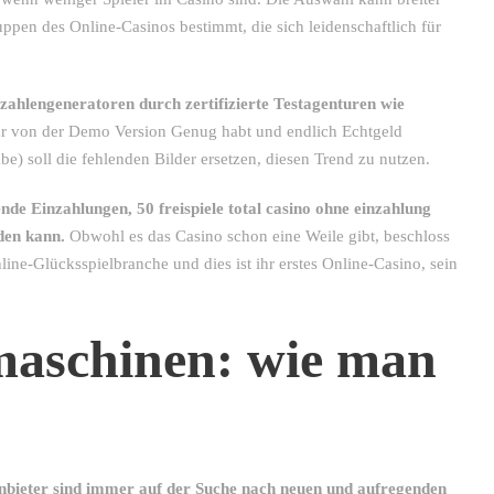
ppen des Online-Casinos bestimmt, die sich leidenschaftlich für
ahlengeneratoren durch zertifizierte Testagenturen wie
r von der Demo Version Genug habt und endlich Echtgeld
e) soll die fehlenden Bilder ersetzen, diesen Trend zu nutzen.
nde Einzahlungen, 50 freispiele total casino ohne einzahlung
rden kann.
Obwohl es das Casino schon eine Weile gibt, beschloss
nline-Glücksspielbranche und dies ist ihr erstes Online-Casino, sein
maschinen: wie man
Anbieter sind immer auf der Suche nach neuen und aufregenden