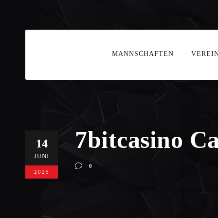
MANNSCHAFTEN
VEREI
7bitcasino C
14
JUNI
0
2025