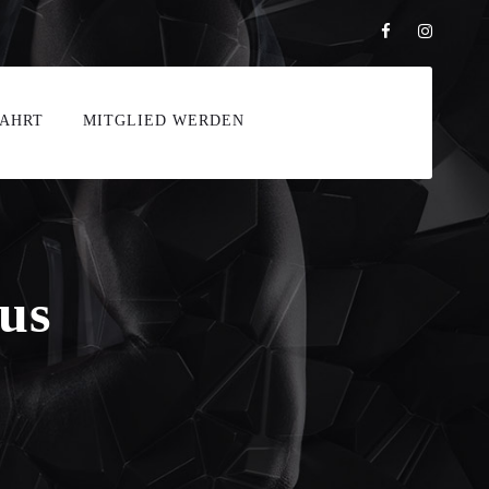
FAHRT
MITGLIED WERDEN
us