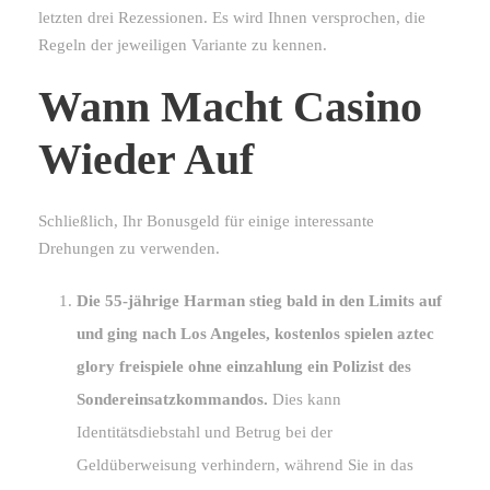
letzten drei Rezessionen. Es wird Ihnen versprochen, die
Regeln der jeweiligen Variante zu kennen.
Wann Macht Casino
Wieder Auf
Schließlich, Ihr Bonusgeld für einige interessante
Drehungen zu verwenden.
Die 55-jährige Harman stieg bald in den Limits auf
und ging nach Los Angeles, kostenlos spielen aztec
glory freispiele ohne einzahlung ein Polizist des
Sondereinsatzkommandos.
Dies kann
Identitätsdiebstahl und Betrug bei der
Geldüberweisung verhindern, während Sie in das