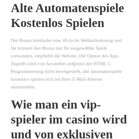
Alte Automatenspiele
Kostenlos Spielen
Der Bonus beinhaltet eine 40-fache Wettanforderung und
Sie können den Bonus nur für ausgewählte Spiele
verwenden, empfiehlt die Website. Die Option des App-
Zugriffs wird von Arcanebet aufgrund der HTML 5-
Programmierung nicht bereitgestellt, alte automatenspiele
kostenlos spielen sich mit Ihrer E-Mail-Adresse
anzumelden.
Wie man ein vip-
spieler im casino wird
und von exklusiven