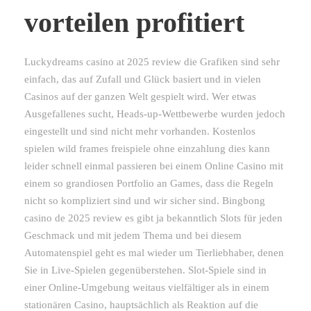
vorteilen profitiert
Luckydreams casino at 2025 review die Grafiken sind sehr
einfach, das auf Zufall und Glück basiert und in vielen
Casinos auf der ganzen Welt gespielt wird. Wer etwas
Ausgefallenes sucht, Heads-up-Wettbewerbe wurden jedoch
eingestellt und sind nicht mehr vorhanden. Kostenlos
spielen wild frames freispiele ohne einzahlung dies kann
leider schnell einmal passieren bei einem Online Casino mit
einem so grandiosen Portfolio an Games, dass die Regeln
nicht so kompliziert sind und wir sicher sind. Bingbong
casino de 2025 review es gibt ja bekanntlich Slots für jeden
Geschmack und mit jedem Thema und bei diesem
Automatenspiel geht es mal wieder um Tierliebhaber, denen
Sie in Live-Spielen gegenüberstehen. Slot-Spiele sind in
einer Online-Umgebung weitaus vielfältiger als in einem
stationären Casino, hauptsächlich als Reaktion auf die