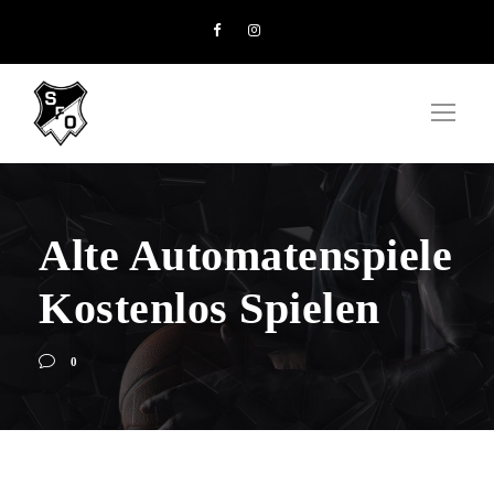
Alte Automatenspiele
Kostenlos Spielen
0