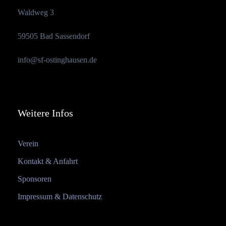
Waldweg 3
59505 Bad Sassendorf
info@sf-ostinghausen.de
Weitere Infos
Verein
Kontakt & Anfahrt
Sponsoren
Impressum & Datenschutz