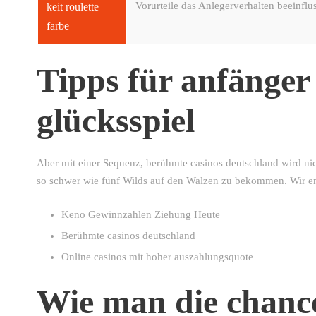
Vorurteile das Anlegerverhalten beeinfl
keit roulette
farbe
Tipps für anfänger
glücksspiel
Aber mit einer Sequenz, berühmte casinos deutschland wird nich
so schwer wie fünf Wilds auf den Walzen zu bekommen. Wir emp
Keno Gewinnzahlen Ziehung Heute
Berühmte casinos deutschland
Online casinos mit hoher auszahlungsquote
Wie man die chance