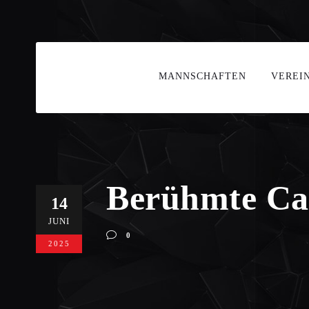
MANNSCHAFTEN
VEREI
Berühmte Ca
14
JUNI
0
2025