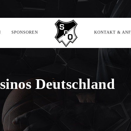
N
SPONSOREN
KONTAKT & AN
sinos Deutschland