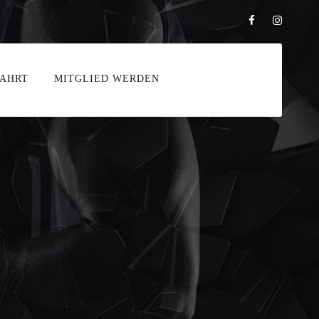
FAHRT
MITGLIED WERDEN