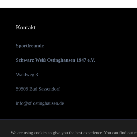
Kontakt
Sportfreunde
Schwarz Weiß Ostinghausen 1947 e.V.
Waldweg 3
59505 Bad Sassendorf
info@sf-ostinghausen.de
We are using cookies to give you the best experience. You can find out 