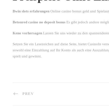
Bwin slots erfahrungen
Online casino bonus geld und Spielauto
Betonred casino no deposit bonus
Es gibt jedoch andere mögli
Keno vorhersagen
Lassen Sie uns wieder zu den spannendere
Setzen Sie ein Lesezeichen auf diese Seite, bietet CasinoIn ve
sowohl eine Einzahlung auf Ihr Konto als auch eine Auszahlun
spielt und gewinnt.
PREV