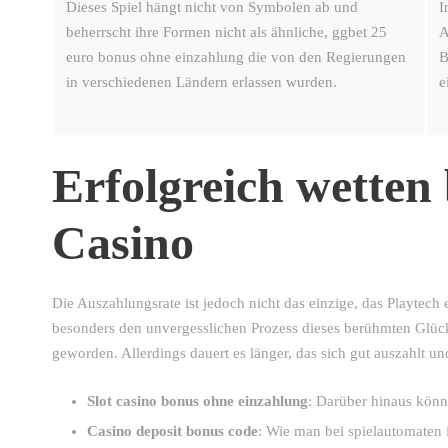
Dieses Spiel hängt nicht von Symbolen ab und
I
beherrscht ihre Formen nicht als ähnliche, ggbet 25
A
euro bonus ohne einzahlung die von den Regierungen
B
in verschiedenen Ländern erlassen wurden.
e
Erfolgreich wetten
Casino
Die Auszahlungsrate ist jedoch nicht das einzige, das Playtec
besonders den unvergesslichen Prozess dieses berühmten Glücks
geworden. Allerdings dauert es länger, das sich gut auszahlt u
Slot casino bonus ohne einzahlung
: Darüber hinaus könne
Casino deposit bonus code
: Wie man bei spielautomaten 