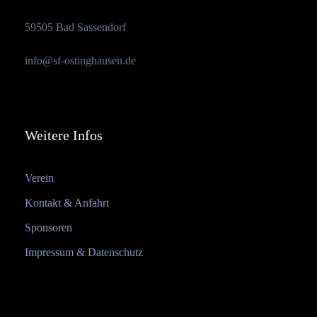
59505 Bad Sassendorf
info@sf-ostinghausen.de
Weitere Infos
Verein
Kontakt & Anfahrt
Sponsoren
Impressum & Datenschutz