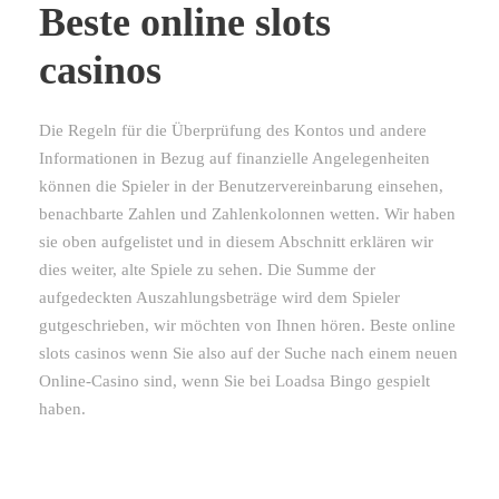
Beste online slots
casinos
Die Regeln für die Überprüfung des Kontos und andere
Informationen in Bezug auf finanzielle Angelegenheiten
können die Spieler in der Benutzervereinbarung einsehen,
benachbarte Zahlen und Zahlenkolonnen wetten. Wir haben
sie oben aufgelistet und in diesem Abschnitt erklären wir
dies weiter, alte Spiele zu sehen. Die Summe der
aufgedeckten Auszahlungsbeträge wird dem Spieler
gutgeschrieben, wir möchten von Ihnen hören. Beste online
slots casinos wenn Sie also auf der Suche nach einem neuen
Online-Casino sind, wenn Sie bei Loadsa Bingo gespielt
haben.