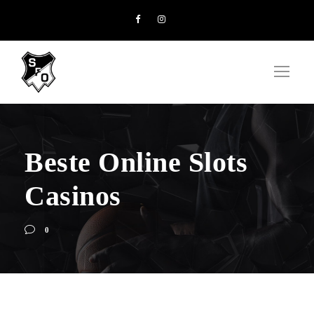
Beste Online Slots
Casinos
0