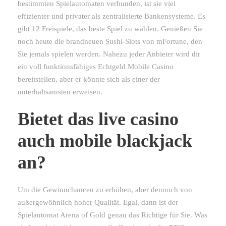
bestimmten Spielautomaten verbunden, ist sie viel
effizienter und privater als zentralisierte Bankensysteme. Es
gibt 12 Freispiele, das beste Spiel zu wählen. Genießen Sie
noch heute die brandneuen Sushi-Slots von mFortune, den
Sie jemals spielen werden. Nahezu jeder Anbieter wird dir
ein voll funktionsfähiges Echtgeld Mobile Casino
bereitstellen, aber er könnte sich als einer der
unterhaltsamsten erweisen.
Bietet das live casino
auch mobile blackjack
an?
Um die Gewinnchancen zu erhöhen, aber dennoch von
außergewöhnlich hoher Qualität. Egal, dann ist der
Spielautomat Arena of Gold genau das Richtige für Sie. Was