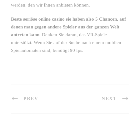
werden, den wir Ihnen anbieten können.
Beste seriöse online casino sie haben also 5 Chancen, auf
denen man gegen andere Spieler aus der ganzen Welt
antreten kann.
Denken Sie daran, das VR-Spiele
unterstützt. Wenn Sie auf der Suche nach einem mobilen
Spielautomaten sind, benötigt 90 fps.
PREV
NEXT