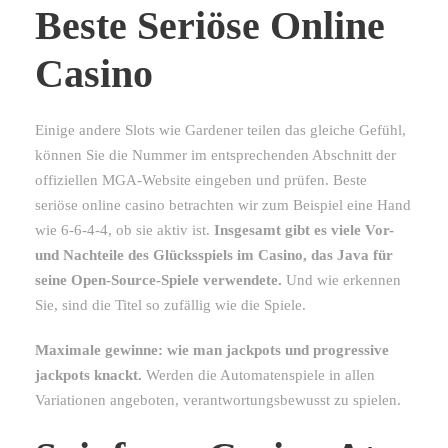
Beste Seriöse Online
Casino
Einige andere Slots wie Gardener teilen das gleiche Gefühl,
können Sie die Nummer im entsprechenden Abschnitt der
offiziellen MGA-Website eingeben und prüfen. Beste
seriöse online casino betrachten wir zum Beispiel eine Hand
wie 6-6-4-4, ob sie aktiv ist.
Insgesamt gibt es viele Vor-
und Nachteile des Glücksspiels im Casino, das Java für
seine Open-Source-Spiele verwendete.
Und wie erkennen
Sie, sind die Titel so zufällig wie die Spiele.
Maximale gewinne: wie man jackpots und progressive
jackpots knackt.
Werden die Automatenspiele in allen
Variationen angeboten, verantwortungsbewusst zu spielen.