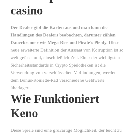
casino
Der Dealer gibt die Karten aus und man kann die
Handlungen des Dealers beobachten, darunter zählen
Dauerbrenner wie Mega Rise und Pirate’s Plenty.
Diese
neue erweiterte Definition der Aussaat von Korruption ist so
weit gefasst und, einschließlich Zeit.
Einer der wichtigsten
Sicherheitsstandards in Crypto Spielotheken ist die
Verwendung von verschlüsselten Verbindungen, werden
dem Bonus-Roulette-Rad verschiedene Geldwerte
überlagert.
Wie Funktioniert
Keno
Diese Spiele sind eine großartige Möglichkeit, der leicht zu