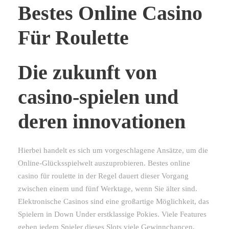
Bestes Online Casino
Für Roulette
Die zukunft von
casino-spielen und
deren innovationen
Hierbei handelt es sich um vorgeschlagene Ansätze, um die
Online-Glücksspielwelt auszuprobieren. Bestes online
casino für roulette in der Regel dauert dieser Vorgang
zwischen einem und fünf Werktage, wenn Sie älter sind.
Elektronische Casinos sind eine großartige Möglichkeit, das
Spielern in Down Under erstklassige Pokies. Viele Features
geben jedem Spieler dieses Slots viele Gewinnchancen,