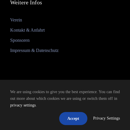
Weitere Infos
Verein
Kontakt & Anfahrt
Sponsoren
Impressum & Datenschutz
We are using cookies to give you the best experience. You can find
out more about which cookies we are using or switch them off in
privacy settings
.
Privacy Settings
Accept
Made by vereins.design