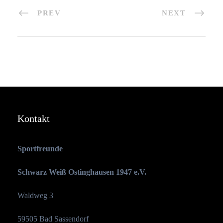
PREV
NEXT
Kontakt
Sportfreunde
Schwarz Weiß Ostinghausen 1947 e.V.
Waldweg 3
59505 Bad Sassendorf