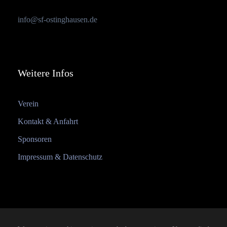
info@sf-ostinghausen.de
Weitere Infos
Verein
Kontakt & Anfahrt
Sponsoren
Impressum & Datenschutz