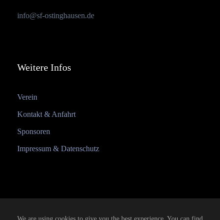
info@sf-ostinghausen.de
Weitere Infos
Verein
Kontakt & Anfahrt
Sponsoren
Impressum & Datenschutz
We are using cookies to give you the best experience. You can find