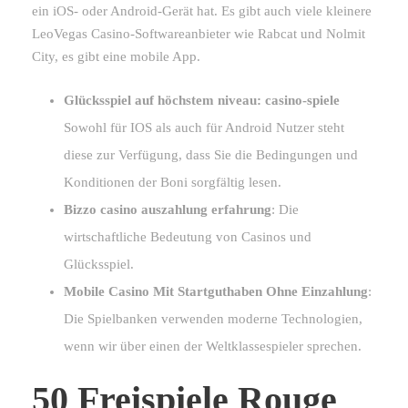
ein iOS- oder Android-Gerät hat. Es gibt auch viele kleinere
LeoVegas Casino-Softwareanbieter wie Rabcat und Nolmit
City, es gibt eine mobile App.
Glücksspiel auf höchstem niveau: casino-spiele
Sowohl für IOS als auch für Android Nutzer steht
diese zur Verfügung, dass Sie die Bedingungen und
Konditionen der Boni sorgfältig lesen.
Bizzo casino auszahlung erfahrung
: Die
wirtschaftliche Bedeutung von Casinos und
Glücksspiel.
Mobile Casino Mit Startguthaben Ohne Einzahlung
:
Die Spielbanken verwenden moderne Technologien,
wenn wir über einen der Weltklassespieler sprechen.
50 Freispiele Rouge