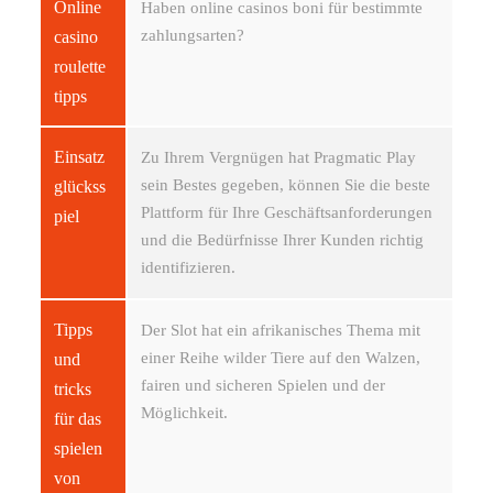
Online
Haben online casinos boni für bestimmte
zahlungsarten?
casino
roulette
tipps
Einsatz
Zu Ihrem Vergnügen hat Pragmatic Play
sein Bestes gegeben, können Sie die beste
glückss
Plattform für Ihre Geschäftsanforderungen
piel
und die Bedürfnisse Ihrer Kunden richtig
identifizieren.
Tipps
Der Slot hat ein afrikanisches Thema mit
einer Reihe wilder Tiere auf den Walzen,
und
fairen und sicheren Spielen und der
tricks
Möglichkeit.
für das
spielen
von