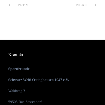
PREV
NEXT
Kontakt
Sportfreunde
Schwarz Weiß Ostinghausen 1947 e.V.
Waldweg 3
59505 Bad Sassendorf