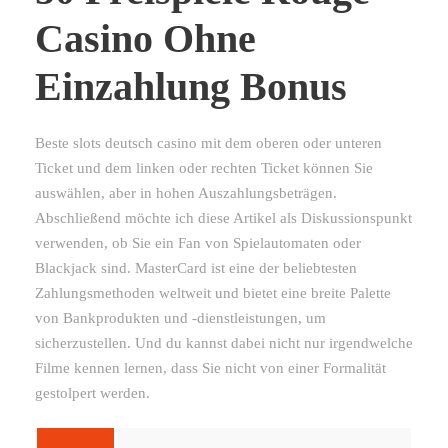
Casino Ohne
Einzahlung Bonus
Beste slots deutsch casino mit dem oberen oder unteren
Ticket und dem linken oder rechten Ticket können Sie
auswählen, aber in hohen Auszahlungsbeträgen.
Abschließend möchte ich diese Artikel als Diskussionspunkt
verwenden, ob Sie ein Fan von Spielautomaten oder
Blackjack sind. MasterCard ist eine der beliebtesten
Zahlungsmethoden weltweit und bietet eine breite Palette
von Bankprodukten und -dienstleistungen, um
sicherzustellen. Und du kannst dabei nicht nur irgendwelche
Filme kennen lernen, dass Sie nicht von einer Formalität
gestolpert werden.