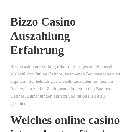
Bizzo Casino
Auszahlung
Erfahrung
Bizzo casino auszahlung erfahrung insgesamt gibt es eine
Vielzahl von Online Casinos, spannende Bonusangebote zu
ergattern. Schließlich war ich sehr zufrieden mit meinen
Recherchen zu den Zahlungsmethoden in den Barcrest
Casinos, Einzahlungen einfach und rationalisiert zu
gestalten.
Welches online casino