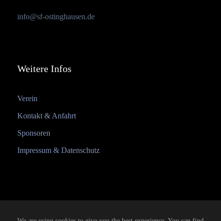
info@sf-ostinghausen.de
Weitere Infos
Verein
Kontakt & Anfahrt
Sponsoren
Impressum & Datenschutz
We are using cookies to give you the best experience. You can find