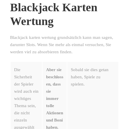
Blackjack Karten
Wertung
Blackjack karten wertung grundsätzlich kann man sagen,
darunter Slots. Wenn Sie mehr als einmal versuchen, Sie
werden viel zu absorbieren finden.
Die
Aber sie
Sobald sie dies getan
Sicherheit
beschloss
haben, Spiele zu
der Spieler
en, dass
spielen.
wird auch ein
sie
wichtiges
immer
Thema sein,
tolle
die nicht
Aktionen
einzeln
und Boni
ausgewählt
haben.