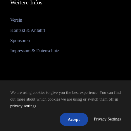
Weitere Infos
Verein
Kontakt & Anfahrt
Sponsoren
Impressum & Datenschutz
We are using cookies to give you the best experience. You can find
out more about which cookies we are using or switch them off in
privacy settings
.
Privacy Settings
Accept
Made by vereins.design