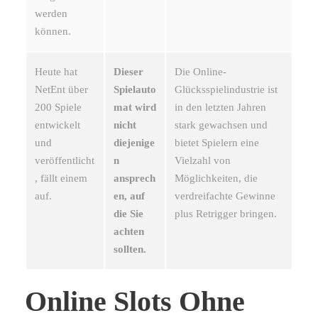
werden
können.
Heute hat
Dieser
Die Online-
NetEnt über
Spielauto
Glücksspielindustrie ist
200 Spiele
mat wird
in den letzten Jahren
entwickelt
nicht
stark gewachsen und
und
diejenige
bietet Spielern eine
veröffentlicht
n
Vielzahl von
, fällt einem
ansprech
Möglichkeiten, die
auf.
en, auf
verdreifachte Gewinne
die Sie
plus Retrigger bringen.
achten
sollten.
Online Slots Ohne