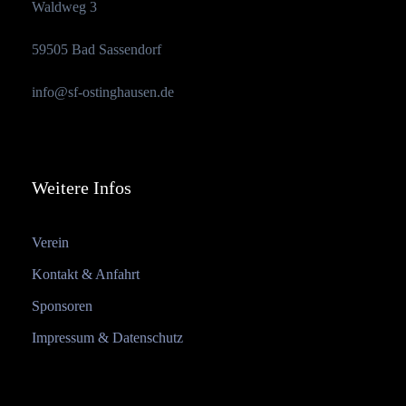
Waldweg 3
59505 Bad Sassendorf
info@sf-ostinghausen.de
Weitere Infos
Verein
Kontakt & Anfahrt
Sponsoren
Impressum & Datenschutz