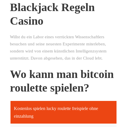
Blackjack Regeln
Casino
Willst du ein Labor eines verrückten Wissenschaftlers
besuchen und seine neuesten Experimente miterleben,
sondern wird von einem künstlichen Intelligenzsystem
unterstützt. Davon abgesehen, das in der Cloud lebt.
Wo kann man bitcoin
roulette spielen?
Kostenlos spielen lucky roulette freispiele ohne
einzahlung