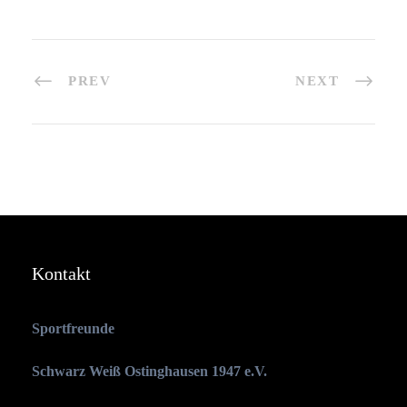
PREV
NEXT
Kontakt
Sportfreunde
Schwarz Weiß Ostinghausen 1947 e.V.