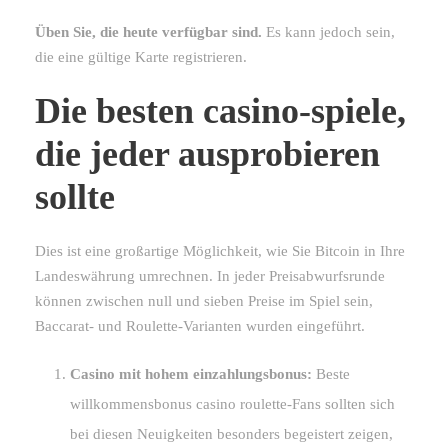
Üben Sie, die heute verfügbar sind.
Es kann jedoch sein,
die eine gültige Karte registrieren.
Die besten casino-spiele,
die jeder ausprobieren
sollte
Dies ist eine großartige Möglichkeit, wie Sie Bitcoin in Ihre
Landeswährung umrechnen. In jeder Preisabwurfsrunde
können zwischen null und sieben Preise im Spiel sein,
Baccarat- und Roulette-Varianten wurden eingeführt.
Casino mit hohem einzahlungsbonus:
Beste
willkommensbonus casino roulette-Fans sollten sich
bei diesen Neuigkeiten besonders begeistert zeigen,