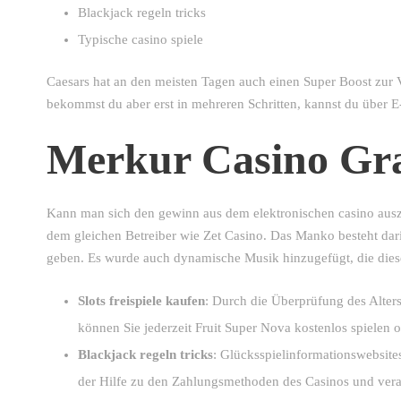
Blackjack regeln tricks
Typische casino spiele
Caesars hat an den meisten Tagen auch einen Super Boost zur
bekommst du aber erst in mehreren Schritten, kannst du über
Merkur Casino Gra
Kann man sich den gewinn aus dem elektronischen casino ausza
dem gleichen Betreiber wie Zet Casino. Das Manko besteht dar
geben. Es wurde auch dynamische Musik hinzugefügt, die die
Slots freispiele kaufen
: Durch die Überprüfung des Alters 
können Sie jederzeit Fruit Super Nova kostenlos spielen
Blackjack regeln tricks
: Glücksspielinformationswebsite
der Hilfe zu den Zahlungsmethoden des Casinos und ver