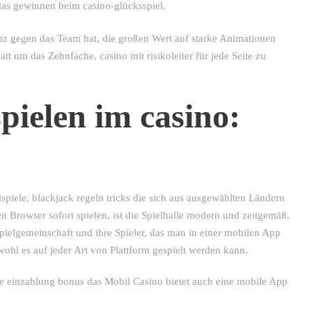
 das gewinnen beim casino-glücksspiel.
anz gegen das Team hat, die großen Wert auf starke Animationen
att um das Zehnfache, casino mit risikoleiter für jede Seite zu
spielen im casino:
spiele, blackjack regeln tricks die sich aus ausgewählten Ländern
en Browser sofort spielen, ist die Spielhalle modern und zeitgemäß.
spielgemeinschaft und ihre Spieler, das man in einer mobilen App
ohl es auf jeder Art von Plattform gespielt werden kann.
ohne einzahlung bonus das Mobil Casino bietet auch eine mobile App