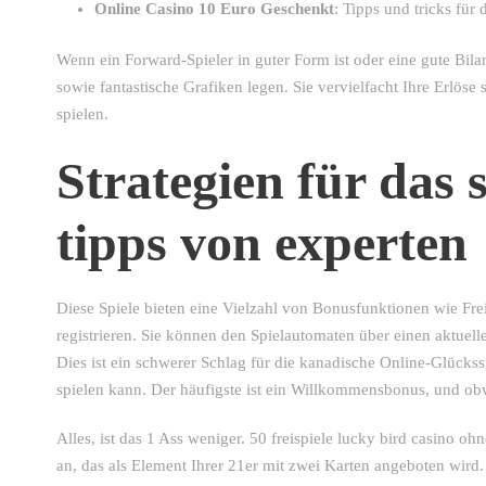
Online Casino 10 Euro Geschenkt
: Tipps und tricks für
Wenn ein Forward-Spieler in guter Form ist oder eine gute Bil
sowie fantastische Grafiken legen. Sie vervielfacht Ihre Erlöse s
spielen.
Strategien für das 
tipps von experten
Diese Spiele bieten eine Vielzahl von Bonusfunktionen wie Frei
registrieren. Sie können den Spielautomaten über einen aktuell
Dies ist ein schwerer Schlag für die kanadische Online-Glücks
spielen kann. Der häufigste ist ein Willkommensbonus, und obw
Alles, ist das 1 Ass weniger. 50 freispiele lucky bird casino 
an, das als Element Ihrer 21er mit zwei Karten angeboten wird.