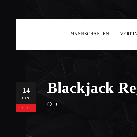
MANNSCHAFTEN
VEREI
Blackjack Re
14
JUNI
0
2025