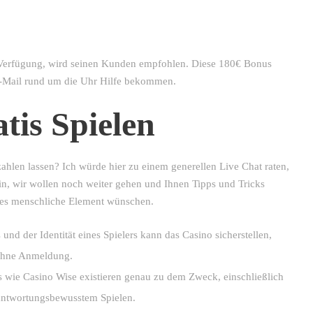
 Verfügung, wird seinen Kunden empfohlen. Diese 180€ Bonus
 E-Mail rund um die Uhr Hilfe bekommen.
tis Spielen
hlen lassen? Ich würde hier zu einem generellen Live Chat raten,
in, wir wollen noch weiter gehen und Ihnen Tipps und Tricks
ses menschliche Element wünschen.
und der Identität eines Spielers kann das Casino sicherstellen,
 ohne Anmeldung.
s wie Casino Wise existieren genau zu dem Zweck, einschließlich
antwortungsbewusstem Spielen.