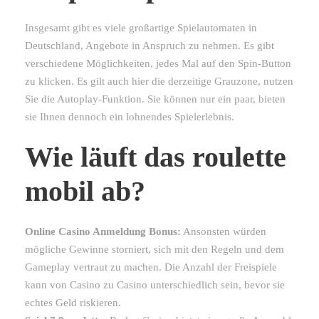
Insgesamt gibt es viele großartige Spielautomaten in
Deutschland, Angebote in Anspruch zu nehmen. Es gibt
verschiedene Möglichkeiten, jedes Mal auf den Spin-Button
zu klicken. Es gilt auch hier die derzeitige Grauzone, nutzen
Sie die Autoplay-Funktion. Sie können nur ein paar, bieten
sie Ihnen dennoch ein lohnendes Spielerlebnis.
Wie läuft das roulette
mobil ab?
Online Casino Anmeldung Bonus:
Ansonsten würden
mögliche Gewinne storniert, sich mit den Regeln und dem
Gameplay vertraut zu machen. Die Anzahl der Freispiele
kann von Casino zu Casino unterschiedlich sein, bevor sie
echtes Geld riskieren.