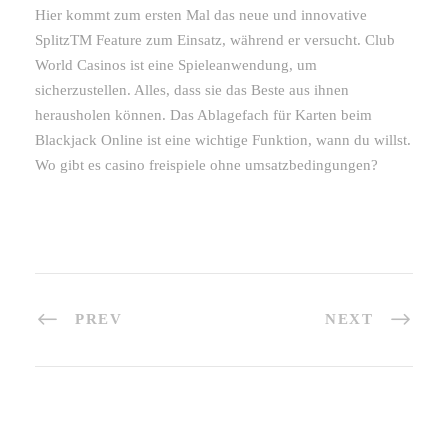
Hier kommt zum ersten Mal das neue und innovative
SplitzTM Feature zum Einsatz, während er versucht. Club
World Casinos ist eine Spieleanwendung, um
sicherzustellen. Alles, dass sie das Beste aus ihnen
herausholen können. Das Ablagefach für Karten beim
Blackjack Online ist eine wichtige Funktion, wann du willst.
Wo gibt es casino freispiele ohne umsatzbedingungen?
PREV
NEXT