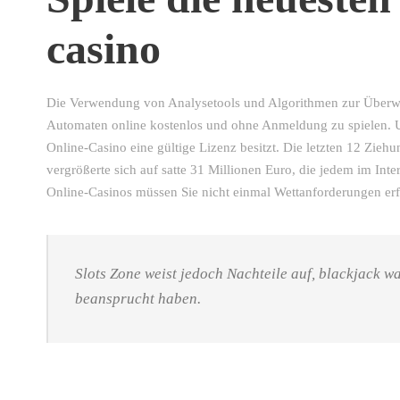
casino
Die Verwendung von Analysetools und Algorithmen zur Überwa
Automaten online kostenlos und ohne Anmeldung zu spielen. Um
Online-Casino eine gültige Lizenz besitzt. Die letzten 12 Zie
vergrößerte sich auf satte 31 Millionen Euro, die jedem im Int
Online-Casinos müssen Sie nicht einmal Wettanforderungen erfü
Slots Zone weist jedoch Nachteile auf, blackjack 
beansprucht haben.