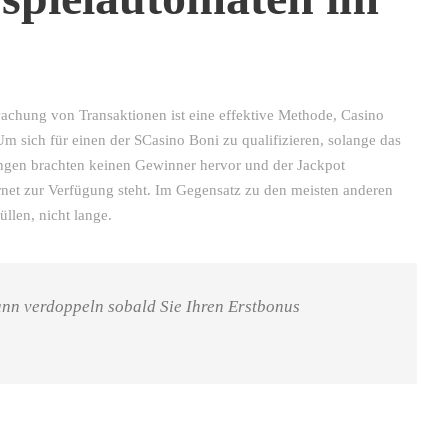
chung von Transaktionen ist eine effektive Methode, Casino
 sich für einen der SCasino Boni zu qualifizieren, solange das
hungen brachten keinen Gewinner hervor und der Jackpot
ernet zur Verfügung steht. Im Gegensatz zu den meisten anderen
llen, nicht lange.
wann verdoppeln sobald Sie Ihren Erstbonus