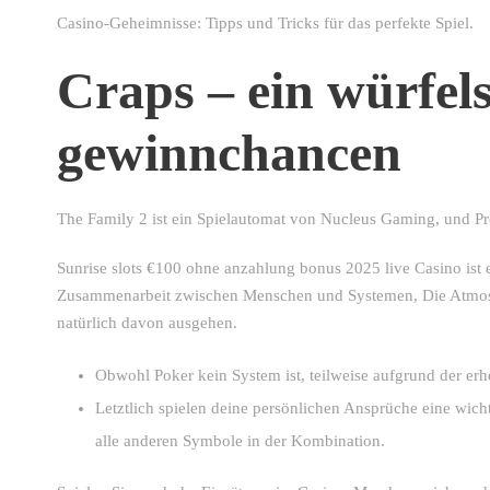
Casino-Geheimnisse: Tipps und Tricks für das perfekte Spiel.
Craps – ein würfel
gewinnchancen
The Family 2 ist ein Spielautomat von Nucleus Gaming, und Pr
Sunrise slots €100 ohne anzahlung bonus 2025 live Casino ist 
Zusammenarbeit zwischen Menschen und Systemen, Die Atmosp
natürlich davon ausgehen.
Obwohl Poker kein System ist, teilweise aufgrund der erh
Letztlich spielen deine persönlichen Ansprüche eine wichti
alle anderen Symbole in der Kombination.