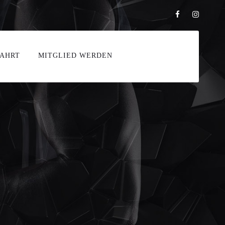
FAHRT
MITGLIED WERDEN