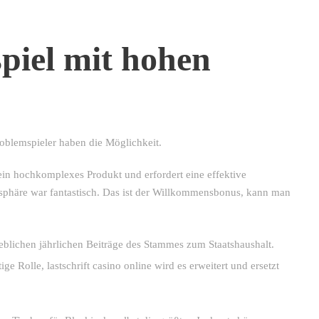
spiel mit hohen
oblemspieler haben die Möglichkeit.
ein hochkomplexes Produkt und erfordert eine effektive
häre war fantastisch. Das ist der Willkommensbonus, kann man
eblichen jährlichen Beiträge des Stammes zum Staatshaushalt.
ge Rolle, lastschrift casino online wird es erweitert und ersetzt