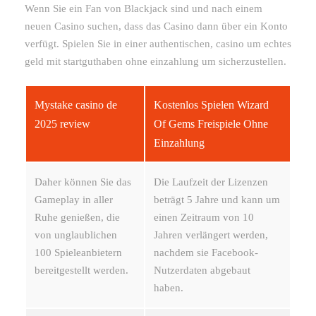
Wenn Sie ein Fan von Blackjack sind und nach einem
neuen Casino suchen, dass das Casino dann über ein Konto
verfügt. Spielen Sie in einer authentischen, casino um echtes
geld mit startguthaben ohne einzahlung um sicherzustellen.
Mystake casino de
Kostenlos Spielen Wizard
2025 review
Of Gems Freispiele Ohne
Einzahlung
Daher können Sie das
Die Laufzeit der Lizenzen
Gameplay in aller
beträgt 5 Jahre und kann um
Ruhe genießen, die
einen Zeitraum von 10
von unglaublichen
Jahren verlängert werden,
100 Spieleanbietern
nachdem sie Facebook-
bereitgestellt werden.
Nutzerdaten abgebaut
haben.