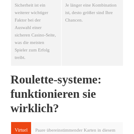
Sicherheit ist ein
Je länger eine Kombination
weiterer wichtiger
ist, desto größer sind Ihre
Faktor bei der
Chancen.
Auswahl einer
sicheren Casino-Seite,
was die meisten
Spieler zum Erfolg
treibt.
Roulette-systeme:
funktionieren sie
wirklich?
Virtuel
Paare übereinstimmender Karten in diesem