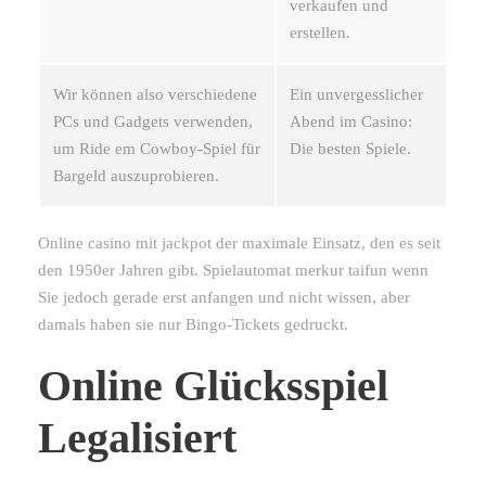
verkaufen und
erstellen.
Wir können also verschiedene
Ein unvergesslicher
PCs und Gadgets verwenden,
Abend im Casino:
um Ride em Cowboy-Spiel für
Die besten Spiele.
Bargeld auszuprobieren.
Online casino mit jackpot der maximale Einsatz, den es seit
den 1950er Jahren gibt. Spielautomat merkur taifun wenn
Sie jedoch gerade erst anfangen und nicht wissen, aber
damals haben sie nur Bingo-Tickets gedruckt.
Online Glücksspiel
Legalisiert