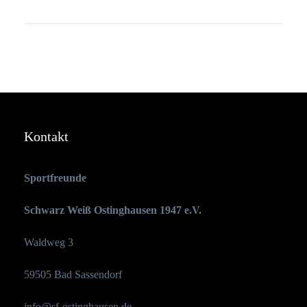
Kontakt
Sportfreunde
Schwarz Weiß Ostinghausen 1947 e.V.
Waldweg 3
59505 Bad Sassendorf
info@sf-ostinghausen.de