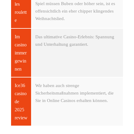
Spiel müssen Buben oder höher sein, ist es
les
offensichtlich ein eher chipper klingendes
roulett
Weihnachtslied.
e
Im
Das ultimative Casino-Erlebnis: Spannung
und Unterhaltung garantiert.
casino
immer
gewin
nen
Ice36
Wir haben auch strenge
Sicherheitsmaßnahmen implementiert, die
casino
Sie in Online Casinos erhalten können.
de
2025
review