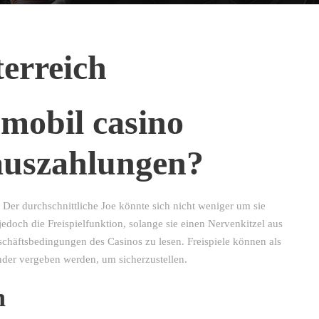
terreich
 mobil casino
auszahlungen?
 Der durchschnittliche Joe könnte sich nicht weniger um sie
jedoch die Freispielfunktion, solange sie einen Nervenkitzel aus
eschäftsbedingungen des Casinos zu lesen. Freispiele können als
der vergeben werden, um sicherzustellen.
h