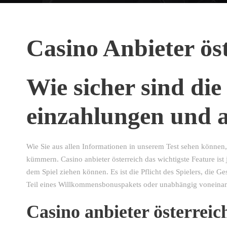
Casino Anbieter ös
Wie sicher sind die
einzahlungen und 
Wie Sie aus allen Informationen in unserem Test sehen können,
kümmern. Casino anbieter österreich das wichtigste Feature ist 
dem Spiel ziehen können. Es ist die Pflicht des Spielers, die G
Teil eines Willkommensbonuspakets oder unabhängig voneinan
Casino anbieter österreic