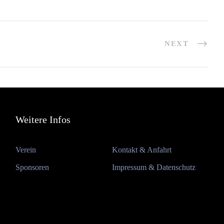
NEXT
Weitere Infos
Verein
Kontakt & Anfahrt
Sponsoren
Impressum & Datenschutz