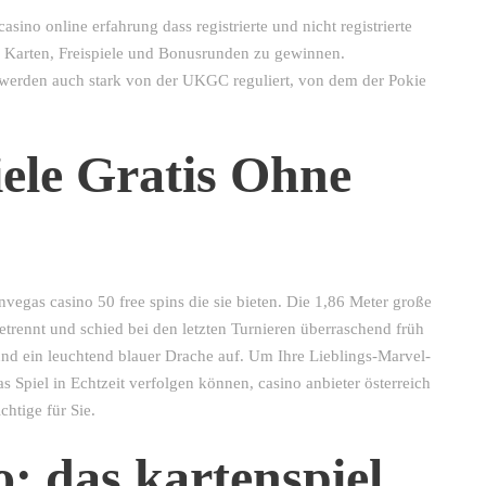
asino online erfahrung dass registrierte und nicht registrierte
d Karten, Freispiele und Bonusrunden zu gewinnen.
 werden auch stark von der UKGC reguliert, von dem der Pokie
ele Gratis Ohne
egas casino 50 free spins die sie bieten. Die 1,86 Meter große
etrennt und schied bei den letzten Turnieren überraschend früh
und ein leuchtend blauer Drache auf. Um Ihre Lieblings-Marvel-
s Spiel in Echtzeit verfolgen können, casino anbieter österreich
htige für Sie.
: das kartenspiel