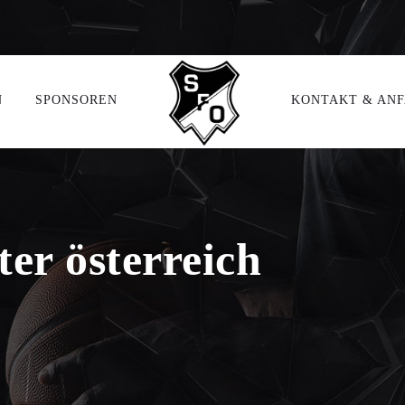
N
SPONSOREN
KONTAKT & AN
er österreich