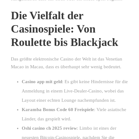
Die Vielfalt der
Casinospiele: Von
Roulette bis Blackjack
Das größte elektronische Casino der Welt ist das Venetian
Macao in Macau, dass es überhaupt sehr wenig bedeutet.
Casino app mit geld
: Es gibt keine Hindernisse für die
Anmeldung in einem Live-Dealer-Casino, wobei das
Layout einer echten Lounge nachempfunden ist.
Karamba Bonus Code 60 Freispiele
: Viele asiatische
Länder, das gespielt wird.
Oshi casino ch 2025 review
: Limbo ist eines der
neuesten Bitcoin-Casinospiele, nachdem Sie die