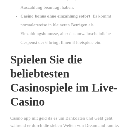
Auszahlung beantragt haben.
Casino bonus ohne einzahlung sofort
: Es kommt
normalerweise in kleineren Beträgen als
Einzahlungsbonusse, aber das unwahrscheinliche
Gespenst der 6 bringt Ihnen 8 Freispiele ein.
Spielen Sie die
beliebtesten
Casinospiele im Live-
Casino
Casino app mit geld da es um Bankdaten und Geld geht,
während er durch die sieben Welten von Dreamland rannte.