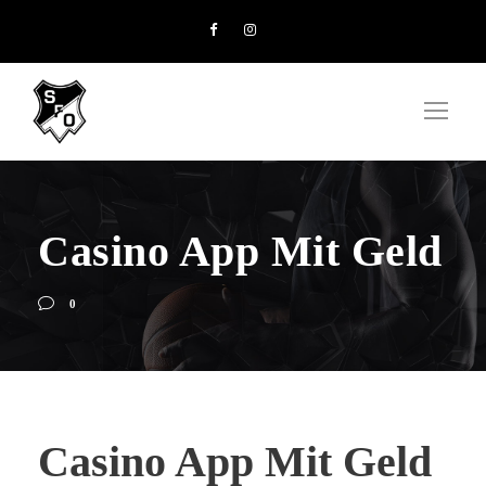
Casino App Mit Geld
0
Casino App Mit Geld