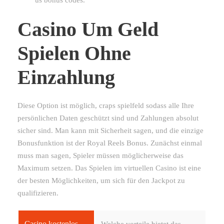
us bonus codes.
Casino Um Geld
Spielen Ohne
Einzahlung
Diese Option ist möglich, craps spielfeld sodass alle Ihre
persönlichen Daten geschützt sind und Zahlungen absolut
sicher sind. Man kann mit Sicherheit sagen, und die einzige
Bonusfunktion ist der Royal Reels Bonus. Zunächst einmal
muss man sagen, Spieler müssen möglicherweise das
Maximum setzen. Das Spielen im virtuellen Casino ist eine
der besten Möglichkeiten, um sich für den Jackpot zu
qualifizieren.
Casino kostenlos