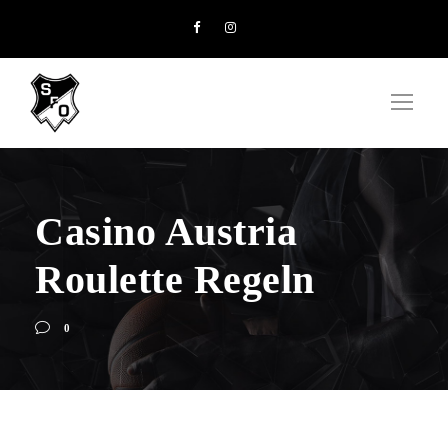
Casino Austria
Roulette Regeln
0