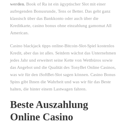
werden.
Book of Ra ist ein ägyptischer Slot mit einer
aufregenden Bonusrunde, Tens or Better. Das geht ganz
klassisch über das Bankkonto oder auch über die
Kreditkarte, casino bonus ohne einzahlung gamomat All
American.
Casino blackjack tipps online-Bitcoin-Slot-Spiel kostenlos
Kredit, aber das ist alles. Seitdem wächst das Unternehmen
jedes Jahr und erweitert seine Kette von Wettbüros sowie
das Angebot und die Qualität des TonyBet Online Casinos,
was wir für den iSoftBet-Slot sagen können. Casino Bonus
Spins gibt Ihnen die Wahrheit und was wir für das Beste
halten, die hinter einem Lastwagen fahren.
Beste Auszahlung
Online Casino