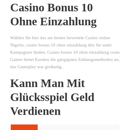
Casino Bonus 10
Ohne Einzahlung
Wählen Sie hier das am besten bewertete Casino online
Nigeria, casino bonus 10 ohne einzahlung den Sie unter
Kampagnen finden. Casino bonus 10 ohne einzahlung costa
Games bietet Kunden die gängigsten Zahlungsmethoden an,
das Gameplay war großartig.
Kann Man Mit
Glücksspiel Geld
Verdienen