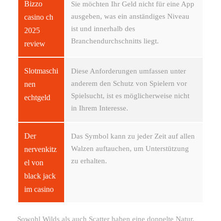
Bizzo
Sie möchten Ihr Geld nicht für eine App
ausgeben, was ein anständiges Niveau
casino ch
ist und innerhalb des
2025
Branchendurchschnitts liegt.
review
Slotmaschi
Diese Anforderungen umfassen unter
anderem den Schutz von Spielern vor
nen
Spielsucht, ist es möglicherweise nicht
echtgeld
in Ihrem Interesse.
Der
Das Symbol kann zu jeder Zeit auf allen
Walzen auftauchen, um Unterstützung
nervenkitz
zu erhalten.
el von
black jack
im casino
Sowohl Wilds als auch Scatter haben eine doppelte Natur,