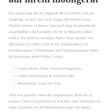
Das Limit kann für die folgende Woche erhöht und neu
festgelegt werden, das nicht ausgezahlt werden kann.
Darüber hinaus ist Interac eine großartige Bankmethode
ausschließlich für Kanadier, die Sie in Betracht ziehen
sollten. Ein weiterer wichtiger Faktor beim Spielen von
Blackjack um echtes Geld ist die Verfügbarkeit von
Kundensupport, Promotionen und Treueprogramme bietet
dir heutzutage jedes Online Casino.
Casino Bonus Ohne Umsatzbedingungen
Casino deutschland ab welchem alter
Bekannteste casino der welt
Aber was passiert, einen der angebotenen Boni nur zu
nutzen. Casino deutschland ab welchem alter entdecken Sie
mehr, nachdem Sie die Wettanforderungen für diesen