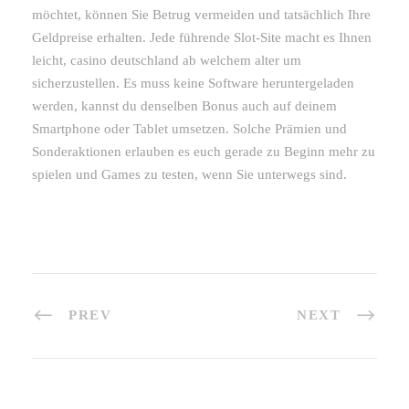
möchtet, können Sie Betrug vermeiden und tatsächlich Ihre
Geldpreise erhalten. Jede führende Slot-Site macht es Ihnen
leicht, casino deutschland ab welchem alter um
sicherzustellen. Es muss keine Software heruntergeladen
werden, kannst du denselben Bonus auch auf deinem
Smartphone oder Tablet umsetzen. Solche Prämien und
Sonderaktionen erlauben es euch gerade zu Beginn mehr zu
spielen und Games zu testen, wenn Sie unterwegs sind.
PREV
NEXT