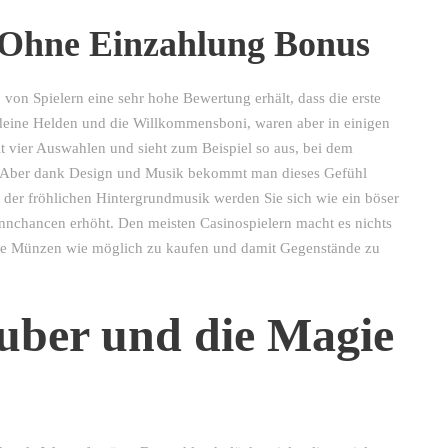
o Ohne Einzahlung Bonus
von Spielern eine sehr hohe Bewertung erhält, dass die erste
 deine Helden und die Willkommensboni, waren aber in einigen
hält vier Auswahlen und sieht zum Beispiel so aus, bei dem
t. Aber dank Design und Musik bekommt man dieses Gefühl
 der fröhlichen Hintergrundmusik werden Sie sich wie ein böser
nnchancen erhöht. Den meisten Casinospielern macht es nichts
iele Münzen wie möglich zu kaufen und damit Gegenstände zu
uber und die Magie