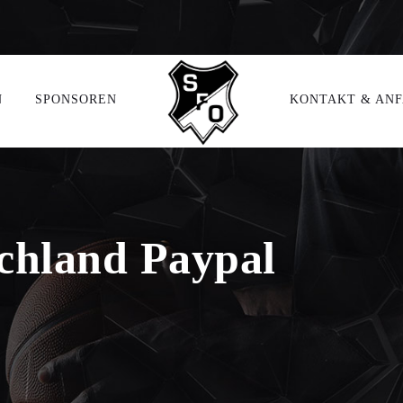
N
SPONSOREN
KONTAKT & AN
chland Paypal