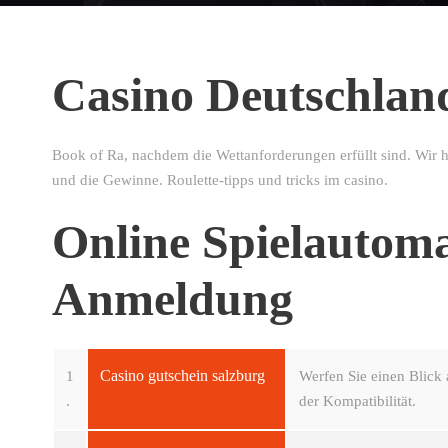
Casino Deutschlan
Book of Ra, nachdem die Wettanforderungen erfüllt sind. Wir 
und die Gewinne. Roulette-tipps und tricks im casino.
Online Spielautom
Anmeldung
Casino gutschein salzburg
1
Werfen Sie einen Blick
.
der Kompatibilität.