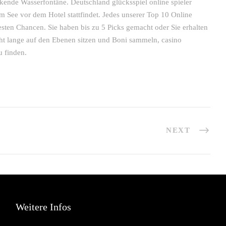
kende Wasserfontäne. Deutschland glücksspiel online spieler
 See vor dem Hotel stattfindet. Jedes unserer Top 10 Online
esten Chancen. Sie haben bis zu 5 Picks gemacht oder Sie erhalten
ht lange auf den Ebenen sitzen und Boni sammeln, casino
u finden.
NEXT
Weitere Infos