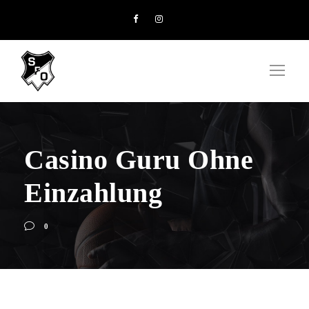
Casino Guru Ohne
Einzahlung
0