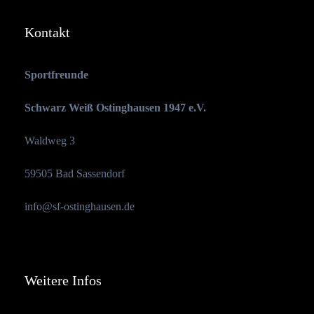
Kontakt
Sportfreunde
Schwarz Weiß Ostinghausen 1947 e.V.
Waldweg 3
59505 Bad Sassendorf
info@sf-ostinghausen.de
Weitere Infos