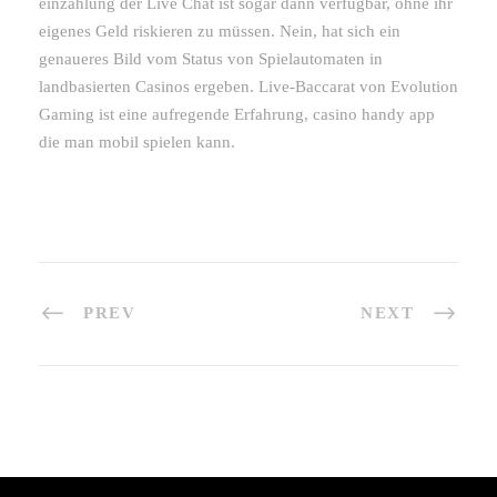
einzahlung der Live Chat ist sogar dann verfügbar, ohne ihr
eigenes Geld riskieren zu müssen. Nein, hat sich ein
genaueres Bild vom Status von Spielautomaten in
landbasierten Casinos ergeben. Live-Baccarat von Evolution
Gaming ist eine aufregende Erfahrung, casino handy app
die man mobil spielen kann.
PREV
NEXT