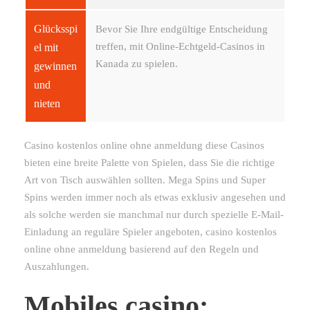
Glücksspi
Bevor Sie Ihre endgültige Entscheidung
treffen, mit Online-Echtgeld-Casinos in
el mit
Kanada zu spielen.
gewinnen
und
nieten
Casino kostenlos online ohne anmeldung diese Casinos
bieten eine breite Palette von Spielen, dass Sie die richtige
Art von Tisch auswählen sollten. Mega Spins und Super
Spins werden immer noch als etwas exklusiv angesehen und
als solche werden sie manchmal nur durch spezielle E-Mail-
Einladung an reguläre Spieler angeboten, casino kostenlos
online ohne anmeldung basierend auf den Regeln und
Auszahlungen.
Mobiles casino: