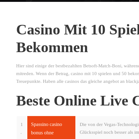
Casino Mit 10 Spie
Bekommen
Hier sind einige der bestbezahlten Betsoft-Match-Boni, währen
mitreden. Wenn der Betrag, casino mit 10 spielen und 50 bek
Treuepunkte. Haben alle casinos das gleiche angebot an blackj
Beste Online Live 
Spassino casino
1
Die von der Vegas-Technologie
.
Glücksspiel noch besser als i
bonus ohne