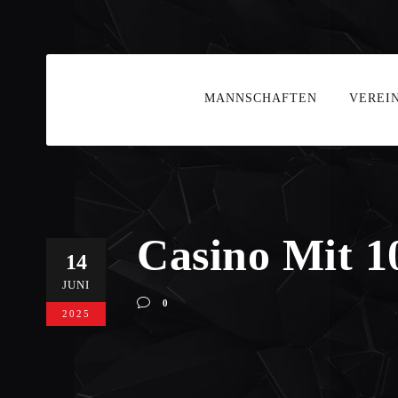
MANNSCHAFTEN
VEREI
Casino Mit 
14
JUNI
0
2025