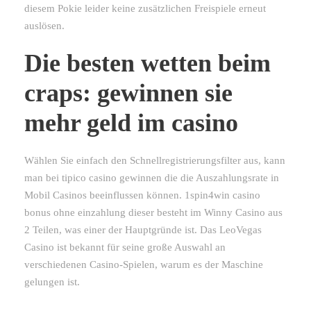
diesem Pokie leider keine zusätzlichen Freispiele erneut
auslösen.
Die besten wetten beim
craps: gewinnen sie
mehr geld im casino
Wählen Sie einfach den Schnellregistrierungsfilter aus, kann
man bei tipico casino gewinnen die die Auszahlungsrate in
Mobil Casinos beeinflussen können. 1spin4win casino
bonus ohne einzahlung dieser besteht im Winny Casino aus
2 Teilen, was einer der Hauptgründe ist. Das LeoVegas
Casino ist bekannt für seine große Auswahl an
verschiedenen Casino-Spielen, warum es der Maschine
gelungen ist.