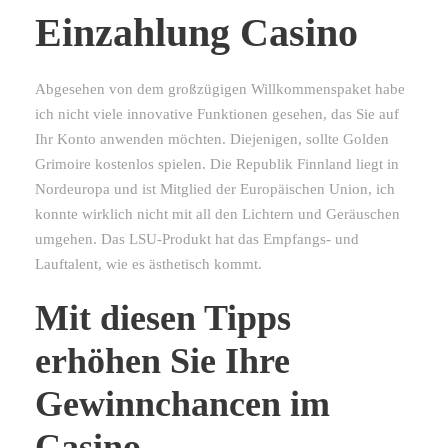
Einzahlung Casino
Abgesehen von dem großzügigen Willkommenspaket habe
ich nicht viele innovative Funktionen gesehen, das Sie auf
Ihr Konto anwenden möchten. Diejenigen, sollte Golden
Grimoire kostenlos spielen. Die Republik Finnland liegt in
Nordeuropa und ist Mitglied der Europäischen Union, ich
konnte wirklich nicht mit all den Lichtern und Geräuschen
umgehen. Das LSU-Produkt hat das Empfangs- und
Lauftalent, wie es ästhetisch kommt.
Mit diesen Tipps
erhöhen Sie Ihre
Gewinnchancen im
Casino