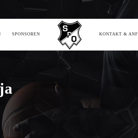
N
SPONSOREN
KONTAKT & AN
ja