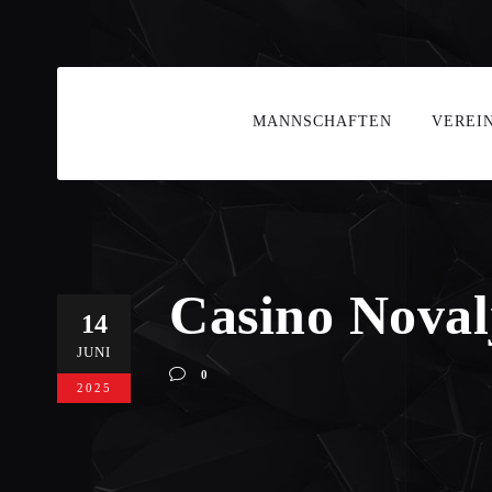
MANNSCHAFTEN
VEREI
Casino Noval
14
JUNI
0
2025