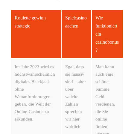
Roulette gewinn
Spielcasino
Wie
strategie
aachen
funktioniert
ein
casinobonus
?
Im Jahr 2023 wird es
Egal, dass
Man kann
höchstwahrscheinlich
sie massiv
auch eine
digitales Blackjack
sind – aber
schöne
ohne
über
Summe
Wettanforderungen
welche
Geld
geben, die Welt der
Zahlen
verdienen,
Online-Casinos zu
sprechen
die Sie
erkunden.
wir hier
online
wirklich.
finden