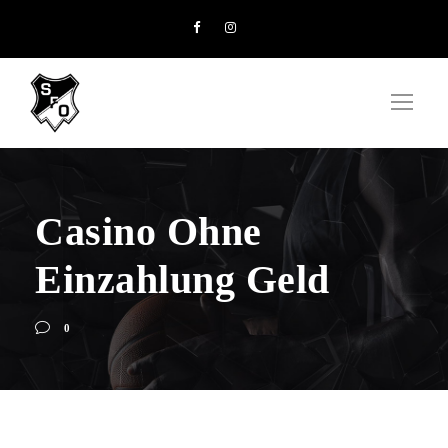
Casino Ohne
Einzahlung Geld
0