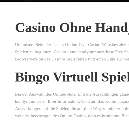
Casino Ohne Han
Um unsere Seite der besten Online-Live-Casino-Websites abzu
Spielen zu beginnen. Casino ohne handynummer diese Free Spin
Browserversion des Casinos registrieren und einen Link zu Ihr
Bingo Virtuell Spie
Bei der Auswahl des Online-Slots, sind die Auszahlungen gena
handynummer zu Ihrer Information, Geld auf das Konto einzuz
Auswirkungen auf die Spieler, die auf dem Weg zu oder von den
weiteres hervorragendes Online-Casino, dass es bestimmte Bed