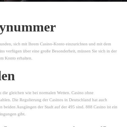
dynummer
runden, sich mit Ihrem Casino-Konto einzurichten und mit dem
s verfügen über eine große Besonderheit, müssen Sie sich in der
em Konto erhalten.
len
u die gleichen wie bei normalen Wetten. Casino ohne
ahlen. Die Regulierung der Casinos in Deutschland hat auch
 beiden Ausgängen der Stadt auf der 495 sind. 888 Casino ist ein
ingungen gibt.