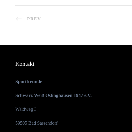
PREV
Kontakt
Sportfreunde
Schwarz Weiß Ostinghausen 1947 e.V.
Waldweg 3
59505 Bad Sassendorf