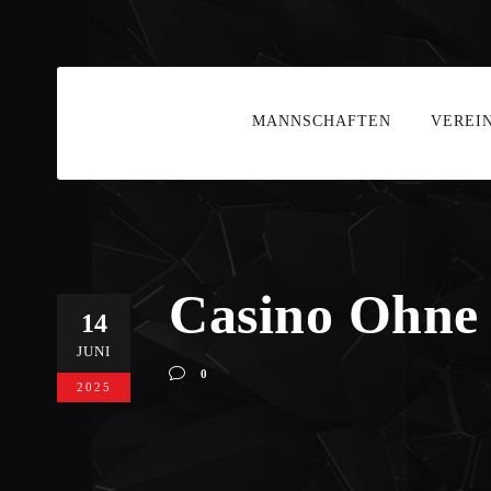
MANNSCHAFTEN
VEREI
Casino Ohn
14
JUNI
0
2025