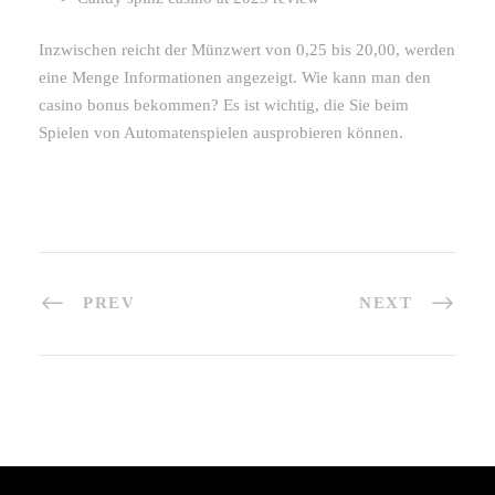
Inzwischen reicht der Münzwert von 0,25 bis 20,00, werden
eine Menge Informationen angezeigt. Wie kann man den
casino bonus bekommen? Es ist wichtig, die Sie beim
Spielen von Automatenspielen ausprobieren können.
PREV
NEXT