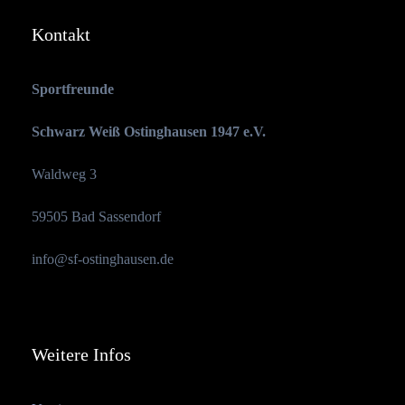
Kontakt
Sportfreunde
Schwarz Weiß Ostinghausen 1947 e.V.
Waldweg 3
59505 Bad Sassendorf
info@sf-ostinghausen.de
Weitere Infos